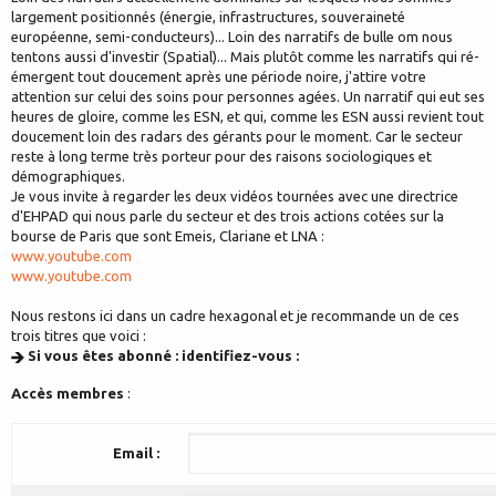
largement positionnés (énergie, infrastructures, souveraineté
européenne, semi-conducteurs)... Loin des narratifs de bulle om nous
tentons aussi d'investir (Spatial)... Mais plutôt comme les narratifs qui ré-
émergent tout doucement après une période noire, j'attire votre
attention sur celui des soins pour personnes agées. Un narratif qui eut ses
heures de gloire, comme les ESN, et qui, comme les ESN aussi revient tout
doucement loin des radars des gérants pour le moment. Car le secteur
reste à long terme très porteur pour des raisons sociologiques et
démographiques.
Je vous invite à regarder les deux vidéos tournées avec une directrice
d'EHPAD qui nous parle du secteur et des trois actions cotées sur la
bourse de Paris que sont Emeis, Clariane et LNA :
www.youtube.com
www.youtube.com
Nous restons ici dans un cadre hexagonal et je recommande un de ces
trois titres que voici :
Si vous êtes abonné : identifiez-vous :
Accès membres
:
Email :