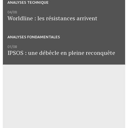
ANALYSES TECHNIQUE
04/08
Worldline : les résistances arrivent
ANALYSES FONDAMENTALES
01/08
IPSOS : une débêcle en pleine reconquête