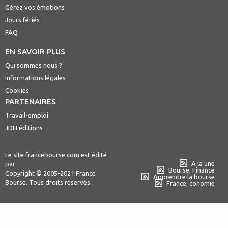
Gérez vos émotions
Jours fériés
FAQ
EN SAVOIR PLUS
Qui sommes nous ?
Informations légales
Cookies
PARTENAIRES
Travail-emploi
JDH éditions
Le site francebourse.com est édité
A la une
par
Bourse, Finance
Copyright © 2005-2021 France
Apprendre la bourse
Bourse. Tous droits réservés.
France, conomie