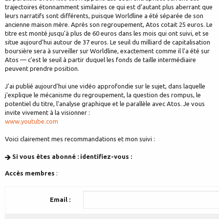
trajectoires étonnamment similaires ce qui est d'autant plus aberrant que
leurs narratifs sont différents, puisque Worldline a été séparée de son
ancienne maison mère. Après son regroupement, Atos cotait 25 euros. Le
titre est monté jusqu'à plus de 60 euros dans les mois qui ont suivi, et se
situe aujourd'hui autour de 37 euros. Le seuil du milliard de capitalisation
boursière sera à surveiller sur Worldline, exactement comme il l'a été sur
Atos — c'est le seuil à partir duquel les fonds de taille intermédiaire
peuvent prendre position.
J'ai publié aujourd'hui une vidéo approfondie sur le sujet, dans laquelle
j'explique le mécanisme du regroupement, la question des rompus, le
potentiel du titre, l'analyse graphique et le parallèle avec Atos. Je vous
invite vivement à la visionner :
www.youtube.com
Voici clairement mes recommandations et mon suivi :
Si vous êtes abonné : identifiez-vous :
Accès membres
:
Email :