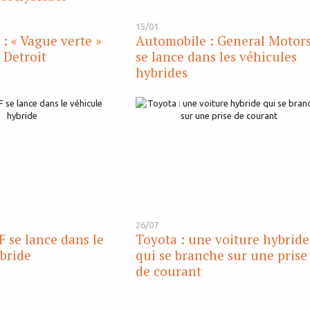
15/01
: « Vague verte »
Automobile : General Motor
 Detroit
se lance dans les véhicules
hybrides
26/07
F se lance dans le
Toyota : une voiture hybride
bride
qui se branche sur une prise
de courant