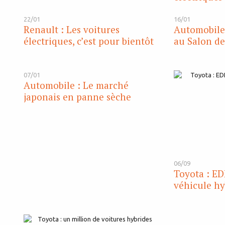
22/01
16/01
Renault : Les voitures
Automobile 
électriques, c’est pour bientôt
au Salon de
07/01
Automobile : Le marché
japonais en panne sèche
06/09
Toyota : ED
véhicule hy