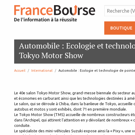
BOUTIQUE
Automobile : Ecologie et technol
Tokyo Motor Show
Accueil
International
page:
Automobile : Ecologie et technologie de poin
Le 40e salon Tokyo Motor Show, grand-messe biennale du secteur autom
et économes en carburant ainsi que les technologies destinées à amélio
Le salon, qui se déroule à Chiba, dans la banlieue de Tokyo, accueill
autobus et motos y sont exhibés, dont 71 en première mondiale.
Le Tokyo Motor Show (TMS) accueille de nombreux constructeurs étra
dans l'Archipel, qui attirent l’attention en y dévoilant de nombreux « 
conduite.
Le spécialiste des mini-véhicules Suzuki expose ainsi la « Pixy », une