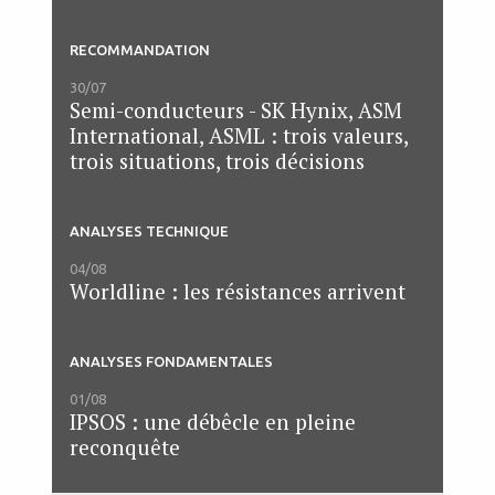
RECOMMANDATION
30/07
Semi-conducteurs - SK Hynix, ASM
International, ASML : trois valeurs,
trois situations, trois décisions
ANALYSES TECHNIQUE
04/08
Worldline : les résistances arrivent
ANALYSES FONDAMENTALES
01/08
IPSOS : une débêcle en pleine
reconquête