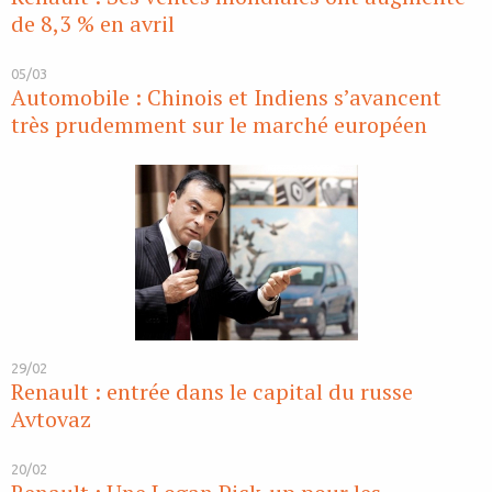
de 8,3 % en avril
05/03
Automobile : Chinois et Indiens s’avancent
très prudemment sur le marché européen
29/02
Renault : entrée dans le capital du russe
Avtovaz
20/02