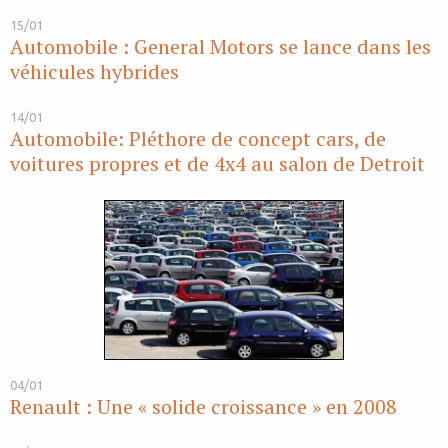
15/01
Automobile : General Motors se lance dans les
véhicules hybrides
14/01
Automobile: Pléthore de concept cars, de
voitures propres et de 4x4 au salon de Detroit
04/01
Renault : Une « solide croissance » en 2008