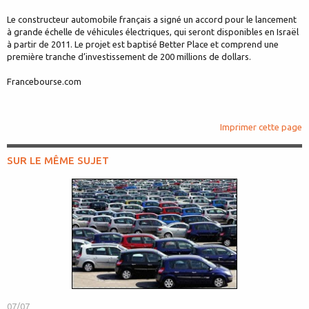
Le constructeur automobile français a signé un accord pour le lancement
à grande échelle de véhicules électriques, qui seront disponibles en Israël
à partir de 2011. Le projet est baptisé Better Place et comprend une
première tranche d’investissement de 200 millions de dollars.
Francebourse.com
Imprimer cette page
SUR LE MÊME SUJET
07/07