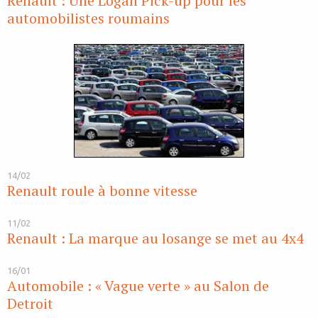
Renault : Une Logan Pick-up pour les
automobilistes roumains
14/02
Renault roule à bonne vitesse
11/02
Renault : La marque au losange se met au 4x4
16/01
Automobile : « Vague verte » au Salon de
Detroit