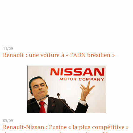
11/09
Renault : une voiture à « l’ADN brésilien »
03/09
Renault-Nissan : l’usine « la plus compétitive »