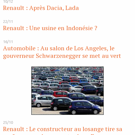
10/12
Renault : Après Dacia, Lada
22/11
Renault : Une usine en Indonésie ?
16/11
Automobile : Au salon de Los Angeles, le
gouverneur Schwarzenegger se met au vert
25/10
Renault : Le constructeur au losange tire sa