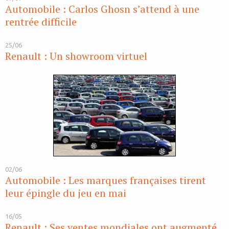
Automobile : Carlos Ghosn s’attend à une
rentrée difficile
25/06
Renault : Un showroom virtuel
02/06
Automobile : Les marques françaises tirent
leur épingle du jeu en mai
16/05
Renault : Ses ventes mondiales ont augmenté