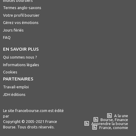
Indices boursiers
Termes anglo-saxons
Votre profil boursier
Gérez vos émotions
Jours fériés
FAQ
EN SAVOIR PLUS
Qui sommes nous ?
Informations légales
Cookies
PARTENAIRES
Travail-emploi
JDH éditions
Le site francebourse.com est édité
A la une
par
Bourse, Finance
Copyright © 2005-2021 France
Apprendre la bourse
Bourse. Tous droits réservés.
France, conomie