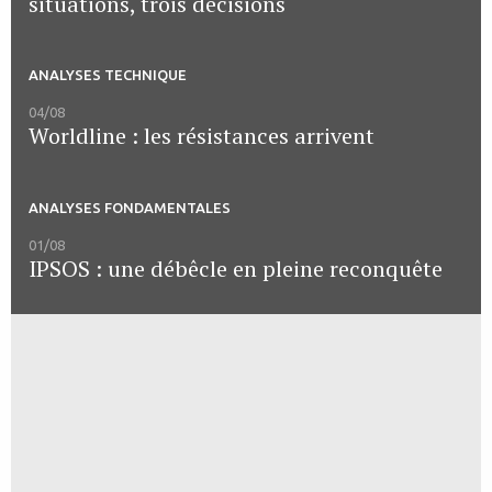
situations, trois décisions
ANALYSES TECHNIQUE
04/08
Worldline : les résistances arrivent
ANALYSES FONDAMENTALES
01/08
IPSOS : une débêcle en pleine reconquête