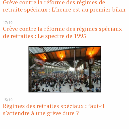
Grève contre la réforme des régimes de
retraite spéciaux : L’heure est au premier bilan
17/10
Grève contre la réforme des régimes spéciaux
de retraites : Le spectre de 1995
15/10
Régimes des retraites spéciaux : faut-il
s’attendre à une grève dure ?