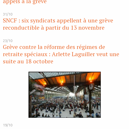
appels à la grève
31/10
SNCF : six syndicats appellent à une grève
reconductible à partir du 13 novembre
23/10
Grève contre la réforme des régimes de
retraite spéciaux : Arlette Laguiller veut une
suite au 18 octobre
19/10