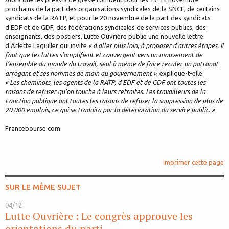
prochains de la part des organisations syndicales de la SNCF, de certains
syndicats de la RATP, et pour le 20 novembre de la part des syndicats
d’EDF et de GDF, des fédérations syndicales de services publics, des
enseignants, des postiers, Lutte Ouvrière publie une nouvelle lettre
d’Arlette Laguiller qui invite
« à aller plus loin, à proposer d’autres étapes. Il
faut que les luttes s’amplifient et convergent vers un mouvement de
l’ensemble du monde du travail, seul à même de faire reculer un patronat
arrogant et ses hommes de main au gouvernement »
, explique-t-elle.
« Les cheminots, les agents de la RATP, d’EDF et de GDF ont toutes les
raisons de refuser qu’on touche à leurs retraites. Les travailleurs de la
Fonction publique ont toutes les raisons de refuser la suppression de plus de
20 000 emplois, ce qui se traduira par la détérioration du service public. »
Francebourse.com
Imprimer cette page
SUR LE MÊME SUJET
04/12
Lutte Ouvrière : Le congrès approuve les
orientations du parti