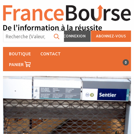
CONNEXION
ABONNEZ-VOUS
BOUTIQUE
CONTACT
0
PANIER