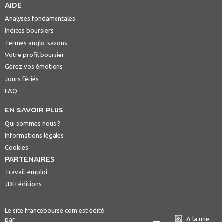
AIDE
Analyses fondamentales
Indices boursiers
Termes anglo-saxons
Votre profil boursier
Gérez vos émotions
Jours fériés
FAQ
EN SAVOIR PLUS
Qui sommes nous ?
Informations légales
Cookies
PARTENAIRES
Travail-emploi
JDH éditions
Le site francebourse.com est édité
A la une
par