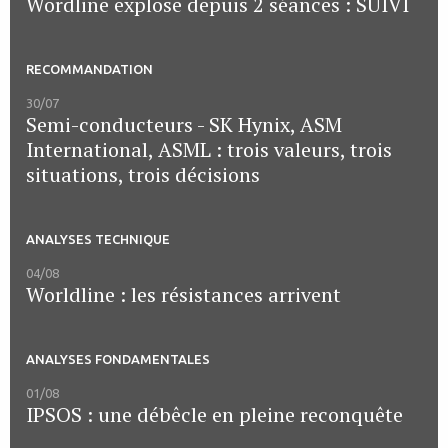
Wordline explose depuis 2 séances : SUIVI
RECOMMANDATION
30/07
Semi-conducteurs - SK Hynix, ASM
International, ASML : trois valeurs, trois
situations, trois décisions
ANALYSES TECHNIQUE
04/08
Worldline : les résistances arrivent
ANALYSES FONDAMENTALES
01/08
IPSOS : une débêcle en pleine reconquête