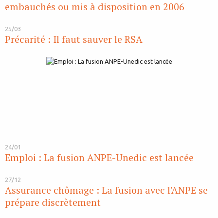
embauchés ou mis à disposition en 2006
25/03
Précarité : Il faut sauver le RSA
24/01
Emploi : La fusion ANPE-Unedic est lancée
27/12
Assurance chômage : La fusion avec l'ANPE se
prépare discrètement