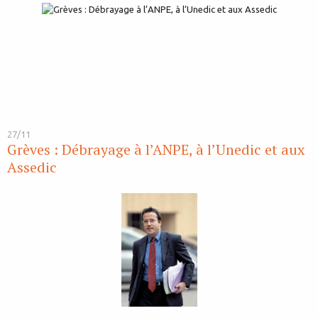
27/11
Grèves : Débrayage à l’ANPE, à l’Unedic et aux
Assedic