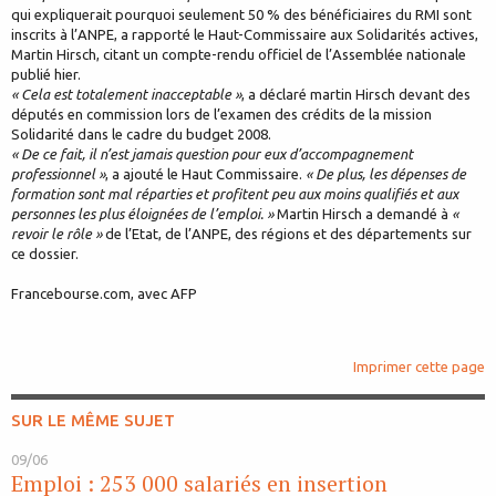
qui expliquerait pourquoi seulement 50 % des bénéficiaires du RMI sont
inscrits à l’ANPE, a rapporté le Haut-Commissaire aux Solidarités actives,
Martin Hirsch, citant un compte-rendu officiel de l’Assemblée nationale
publié hier.
« Cela est totalement inacceptable »
, a déclaré martin Hirsch devant des
députés en commission lors de l’examen des crédits de la mission
Solidarité dans le cadre du budget 2008.
« De ce fait, il n’est jamais question pour eux d’accompagnement
professionnel »
, a ajouté le Haut Commissaire.
« De plus, les dépenses de
formation sont mal réparties et profitent peu aux moins qualifiés et aux
personnes les plus éloignées de l’emploi. »
Martin Hirsch a demandé à
«
revoir le rôle »
de l’Etat, de l’ANPE, des régions et des départements sur
ce dossier.
Francebourse.com, avec AFP
Imprimer cette page
SUR LE MÊME SUJET
09/06
Emploi : 253 000 salariés en insertion