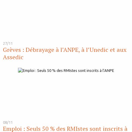
27/11
Grèves : Débrayage à l’ANPE, à l’Unedic et aux
Assedic
08/11
Emploi : Seuls 50 % des RMIstes sont inscrits à