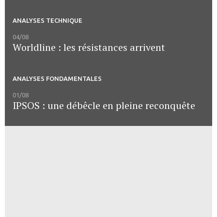
ANALYSES TECHNIQUE
04/08
Worldline : les résistances arrivent
ANALYSES FONDAMENTALES
01/08
IPSOS : une débêcle en pleine reconquête