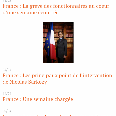
12/05
France : La grève des fonctionnaires au coeur
d’une semaine écourtée
25/04
France : Les principaux point de l’intervention
de Nicolas Sarkozy
14/04
France : Une semaine chargée
09/04