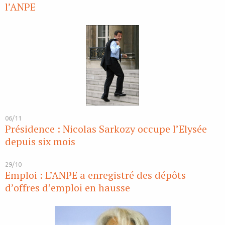
l’ANPE
06/11
Présidence : Nicolas Sarkozy occupe l’Elysée
depuis six mois
29/10
Emploi : L’ANPE a enregistré des dépôts
d’offres d’emploi en hausse