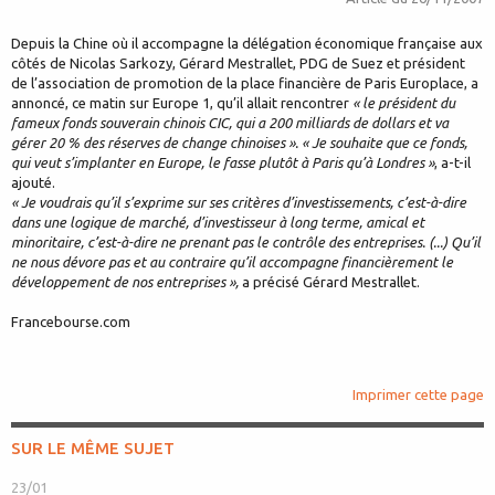
Depuis la Chine où il accompagne la délégation économique française aux
côtés de Nicolas Sarkozy, Gérard Mestrallet, PDG de Suez et président
de l’association de promotion de la place financière de Paris Europlace, a
annoncé, ce matin sur Europe 1, qu’il allait rencontrer
« le président du
fameux fonds souverain chinois CIC, qui a 200 milliards de dollars et va
gérer 20 % des réserves de change chinoises ». « Je souhaite que ce fonds,
qui veut s’implanter en Europe, le fasse plutôt à Paris qu’à Londres »
, a-t-il
ajouté.
« Je voudrais qu’il s’exprime sur ses critères d’investissements, c’est-à-dire
dans une logique de marché, d’investisseur à long terme, amical et
minoritaire, c’est-à-dire ne prenant pas le contrôle des entreprises. (...) Qu’il
ne nous dévore pas et au contraire qu’il accompagne financièrement le
développement de nos entreprises »,
a précisé Gérard Mestrallet.
Francebourse.com
Imprimer cette page
SUR LE MÊME SUJET
23/01