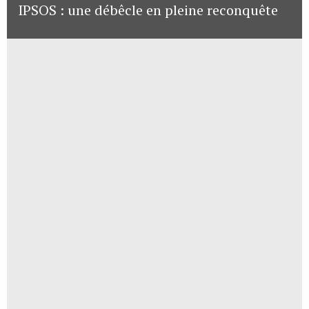
IPSOS : une débêcle en pleine reconquête