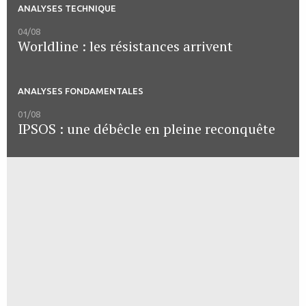
ANALYSES TECHNIQUE
04/08
Worldline : les résistances arrivent
ANALYSES FONDAMENTALES
01/08
IPSOS : une débêcle en pleine reconquête