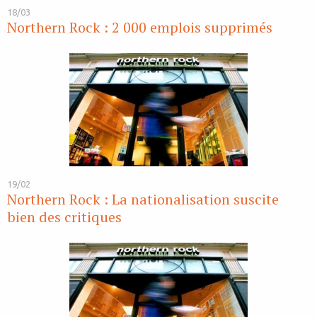
18/03
Northern Rock : 2 000 emplois supprimés
19/02
Northern Rock : La nationalisation suscite
bien des critiques