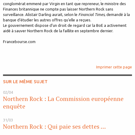
conglomérat emmené par Virgin en tant que repreneur, le ministre des
Finances britannique ne compte pas laisser Northern Rock sans
surveillance. Alistair Darling aurait, selon le
Financial Times
, demandé à la
banque d’étudier les autres offres qu’elle a reçues.
Le gouvernement dispose d’un droit de regard car la BoE a activement
aidé à sauver Northern Rock de la faillite en septembre dernier.
Francebourse.com
Imprimer cette page
SUR LE MÊME SUJET
02/04
Northern Rock : La Commission européenne
enquête
31/03
Northern Rock : Qui paie ses dettes …