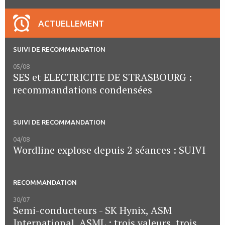
ACTUELLEMENT
SUIVI DE RECOMMANDATION
05/08
SES et ELECTRICITE DE STRASBOURG :
recommandations condensées
SUIVI DE RECOMMANDATION
04/08
Wordline explose depuis 2 séances : SUIVI
RECOMMANDATION
30/07
Semi-conducteurs - SK Hynix, ASM
International, ASML : trois valeurs, trois