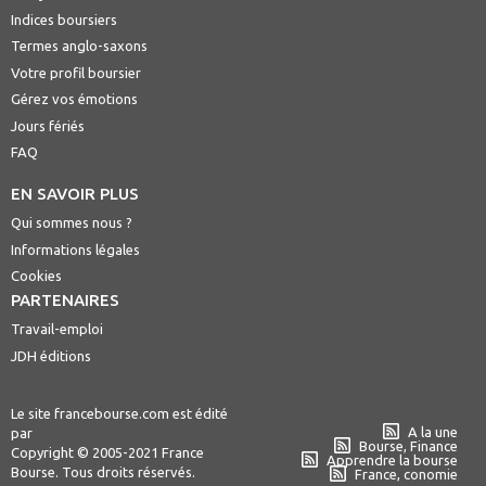
Indices boursiers
Termes anglo-saxons
Votre profil boursier
Gérez vos émotions
Jours fériés
FAQ
EN SAVOIR PLUS
Qui sommes nous ?
Informations légales
Cookies
PARTENAIRES
Travail-emploi
JDH éditions
Le site francebourse.com est édité
A la une
par
Bourse, Finance
Copyright © 2005-2021 France
Apprendre la bourse
Bourse. Tous droits réservés.
France, conomie