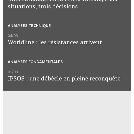
situations, trois décisions
ANALYSES TECHNIQUE
04/08
Worldline : les résistances arrivent
ANALYSES FONDAMENTALES
01/08
IPSOS : une débêcle en pleine reconquête