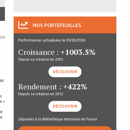
NOS PORTEFEUILLES
008
Performances actualisées le 03/05/2026
Croissance :
+1003.5%
Depuis sa création en 2001
DÉCOUVRIR
té,
Rendement :
+422%
Depuis sa création en 2012
n
ui
«
DÉCOUVRIR
et
de
Déposées à la Bibliothèque Nationale de France