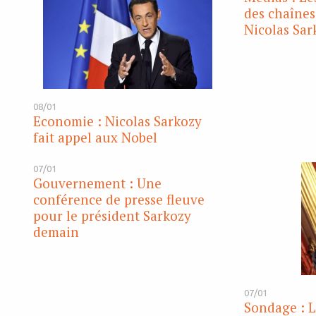
des chaînes
Nicolas Sar
08/01
Economie : Nicolas Sarkozy
fait appel aux Nobel
07/01
Gouvernement : Une
conférence de presse fleuve
pour le président Sarkozy
demain
07/01
Sondage : L