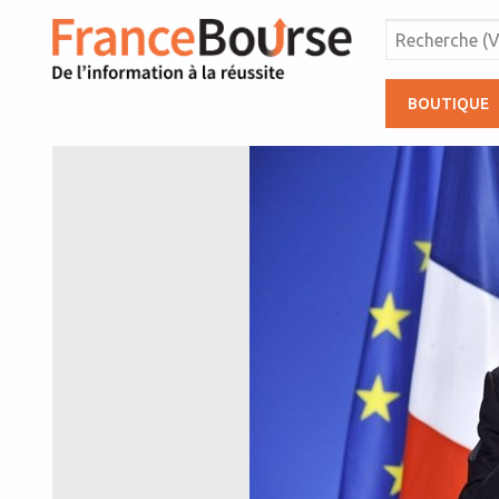
BOUTIQUE