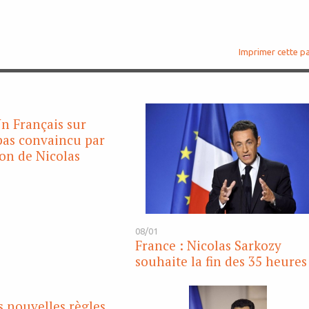
Imprimer cette p
n Français sur
pas convaincu par
ion de Nicolas
08/01
France : Nicolas Sarkozy
souhaite la fin des 35 heures
s nouvelles règles