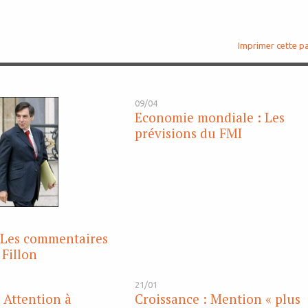
Imprimer cette p
09/04
Economie mondiale : Les
prévisions du FMI
 Les commentaires
 Fillon
21/01
 Attention à
Croissance : Mention « plus