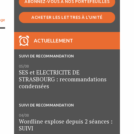
ABONNEZ-VOUS À NOS PORTEFEUILLES
ACHETER LES LETTRES À L'UNITÉ
age
ACTUELLEMENT
SUIVI DE RECOMMANDATION
05/08
SES et ELECTRICITE DE
STRASBOURG : recommandations
condensées
SUIVI DE RECOMMANDATION
04/08
Wordline explose depuis 2 séances :
SUIVI