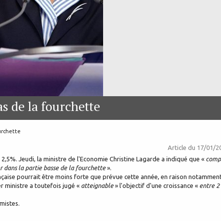
s de la fourchette
urchette
Article du
17/01/2
,5%. Jeudi, la ministre de l'Economie Christine Lagarde a indiqué que «
comp
r dans la partie basse de la fourchette
».
rançaise pourrait être moins forte que prévue cette année, en raison notammen
r ministre a toutefois jugé «
atteignable
» l'objectif d'une croissance «
entre 2
mistes.