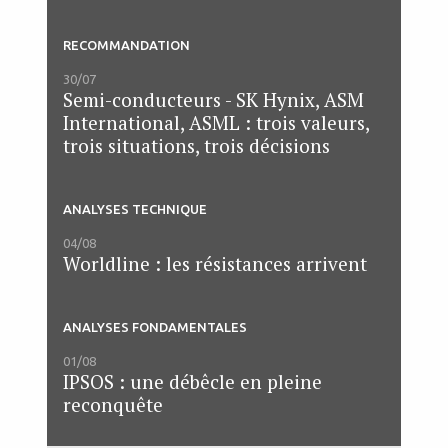
RECOMMANDATION
30/07
Semi-conducteurs - SK Hynix, ASM
International, ASML : trois valeurs,
trois situations, trois décisions
ANALYSES TECHNIQUE
04/08
Worldline : les résistances arrivent
ANALYSES FONDAMENTALES
01/08
IPSOS : une débêcle en pleine
reconquête