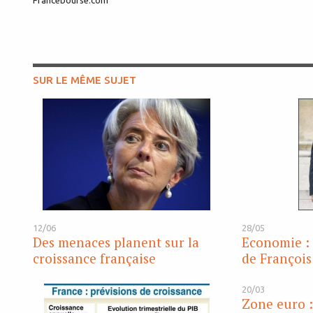
Francebourse.com
SUR LE MÊME SUJET
12/06
28/05
Des menaces planent sur la
Economie :
croissance française
de François
20/03
Zone euro :