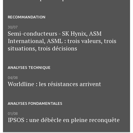
RECOMMANDATION
30/07
Semi-conducteurs - SK Hynix, ASM
International, ASML : trois valeurs, trois
situations, trois décisions
ANALYSES TECHNIQUE
04/08
Worldline : les résistances arrivent
ANALYSES FONDAMENTALES
01/08
IPSOS : une débêcle en pleine reconquête