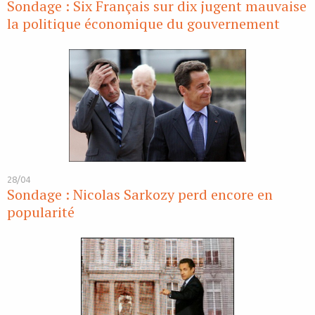
Sondage : Six Français sur dix jugent mauvaise
la politique économique du gouvernement
28/04
Sondage : Nicolas Sarkozy perd encore en
popularité