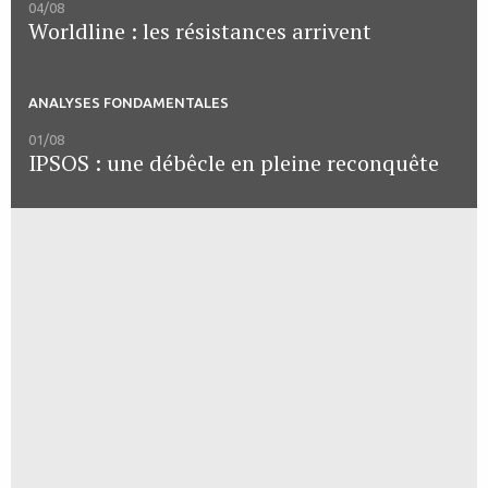
04/08
Worldline : les résistances arrivent
ANALYSES FONDAMENTALES
01/08
IPSOS : une débêcle en pleine reconquête