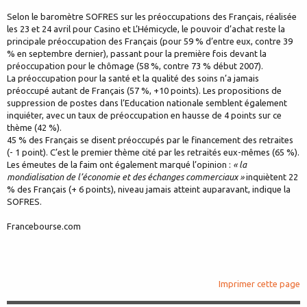
Selon le baromètre SOFRES sur les préoccupations des Français, réalisée
les 23 et 24 avril pour Casino et L’Hémicycle, le pouvoir d’achat reste la
principale préoccupation des Français (pour 59 % d’entre eux, contre 39
% en septembre dernier), passant pour la première fois devant la
préoccupation pour le chômage (58 %, contre 73 % début 2007).
La préoccupation pour la santé et la qualité des soins n’a jamais
préoccupé autant de Français (57 %, +10 points). Les propositions de
suppression de postes dans l’Education nationale semblent également
inquiéter, avec un taux de préoccupation en hausse de 4 points sur ce
thème (42 %).
45 % des Français se disent préoccupés par le financement des retraites
(- 1 point). C’est le premier thème cité par les retraités eux-mêmes (65 %).
Les émeutes de la faim ont également marqué l’opinion :
« la
mondialisation de l’économie et des échanges commerciaux »
inquiètent 22
% des Français (+ 6 points), niveau jamais atteint auparavant, indique la
SOFRES.
Francebourse.com
Imprimer cette page