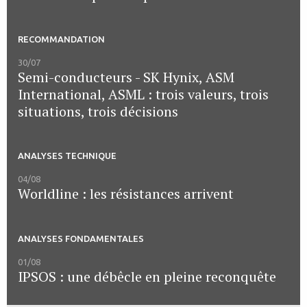
RECOMMANDATION
30/07
Semi-conducteurs - SK Hynix, ASM
International, ASML : trois valeurs, trois
situations, trois décisions
ANALYSES TECHNIQUE
04/08
Worldline : les résistances arrivent
ANALYSES FONDAMENTALES
01/08
IPSOS : une débêcle en pleine reconquête