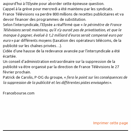
aujourd’hui à l'Elysée pour aborder cette épineuse question.
L’appel à la grève pour mercredi a été maintenu par les syndicats.
France Télévisions va perdre 800 millions de recettes publicitaires et va
devoir financer des programmes de substitution.
Selon l'intersyndicale, l'Elysée a réaffirmé que «
le périmètre de France
Télévisions serait maintenu, qu'il n'y aurait pas de privatisation, et que le
manque à gagner, évalué à 1,2 milliard d'euros serait compensé euro par
euro
» par différents moyens (taxation des opérateurs télécoms, de la
publicité sur les chaînes privées…).
L'idée d'une hausse de la redevance avancée par l’intersyndicale a été
écartée.
Un conseil d'administration extraordinaire sur la suppression de la
publicité va être organisé par la direction de France Télévisions le 27
février prochain.
Patrick de Carolis, P-DG du groupe, «
fera le point sur les conséquences de
la suppression de la publicité et les différentes pistes envisagées
».
Francebourse.com
Imprimer cette page