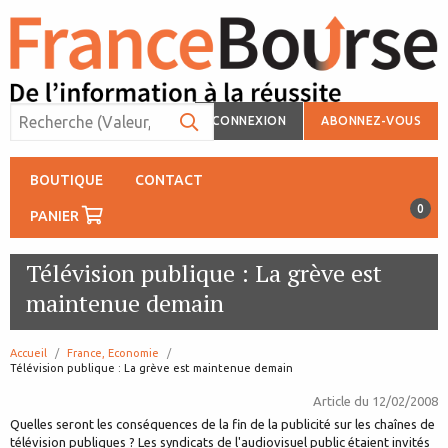
CONNEXION
ABONNEZ-VOUS
BOUTIQUE
CONTACT
0
PANIER
Télévision publique : La grève est
maintenue demain
Accueil
France, Economie
page:
Télévision publique : La grève est maintenue demain
Article du
12/02/2008
Quelles seront les conséquences de la fin de la publicité sur les chaînes de
télévision publiques ? Les syndicats de l'audiovisuel public étaient invités