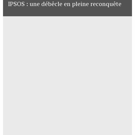
IPSOS : une débêcle en pleine reconquête