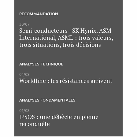
RECOMMANDATION
30/07
Semi-conducteurs - SK Hynix, ASM
International, ASML : trois valeurs,
trois situations, trois décisions
ANALYSES TECHNIQUE
04/08
Worldline : les résistances arrivent
ANALYSES FONDAMENTALES
01/08
IPSOS : une débêcle en pleine
reconquête