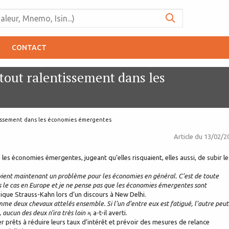
CONTACT
tout ralentissement dans les
tissement dans les économies émergentes
Article du
13/02/2
les économies émergentes, jugeant qu’elles risquaient, elles aussi, de subir le
devient maintenant un problème pour les économies en général. C’est de toute
us le cas en Europe et je ne pense pas que les économies émergentes sont
nique Strauss-Kahn lors d’un discours à New Delhi.
mme deux chevaux attelés ensemble. Si l’un d’entre eux est fatigué, l’autre peut
aucun des deux n’ira très loin »
, a-t-il averti.
 prêts à réduire leurs taux d’intérêt et prévoir des mesures de relance