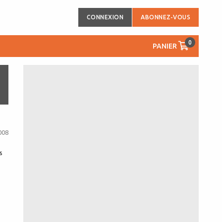
CONNEXION
ABONNEZ-VOUS
0
PANIER
008
s