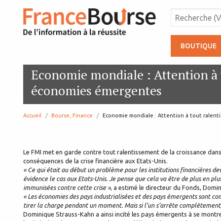
BOUTIQUE
Economie mondiale : Attention à 
économies émergentes
Accueil
Bourse, Finance
page:
Economie mondiale : Attention à tout ralen
Le FMI met en garde contre tout ralentissement de la croissance dans 
conséquences de la crise financière aux Etats-Unis.
« Ce qui était au début un problème pour les institutions financières 
évidence le cas aux Etats-Unis. Je pense que cela va être de plus en pl
immunisées contre cette crise »
, a estimé le directeur du Fonds, Domi
« Les économies des pays industrialisées et des pays émergents sont co
tirer la charge pendant un moment. Mais si l’un s’arrête complètement, 
Dominique Strauss-Kahn a ainsi incité les pays émergents à se montrer