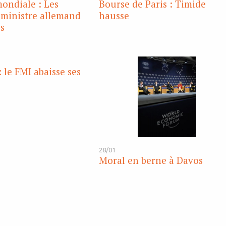
ondiale : Les
Bourse de Paris : Timide
 ministre allemand
hausse
s
 le FMI abaisse ses
28/01
Moral en berne à Davos