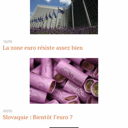
16/05
La zone euro résiste assez bien
09/05
Slovaquie : Bientôt l’euro ?