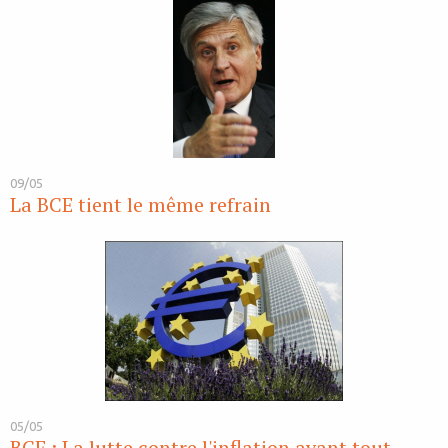
09/05
La BCE tient le même refrain
05/05
BCE : La lutte contre l'inflation avant tout