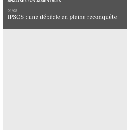
ANALYSES FONDAMENTALES
01/08
IPSOS : une débêcle en pleine reconquête