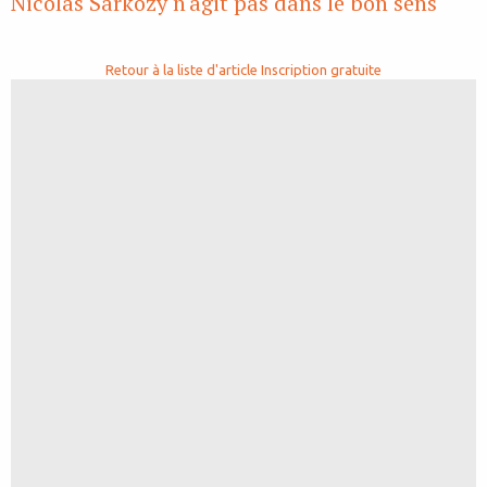
Nicolas Sarkozy n'agit pas dans le bon sens
Retour à la liste d'article
Inscription gratuite