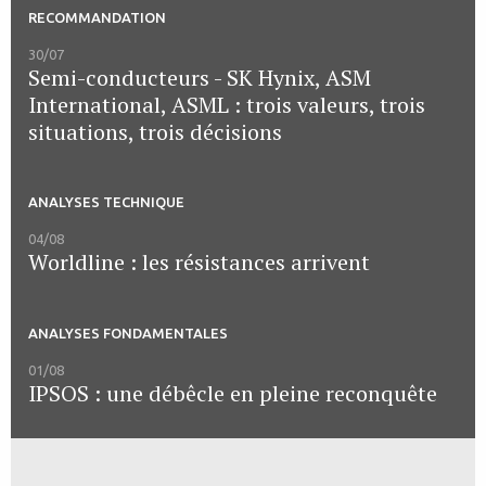
RECOMMANDATION
30/07
Semi-conducteurs - SK Hynix, ASM
International, ASML : trois valeurs, trois
situations, trois décisions
ANALYSES TECHNIQUE
04/08
Worldline : les résistances arrivent
ANALYSES FONDAMENTALES
01/08
IPSOS : une débêcle en pleine reconquête