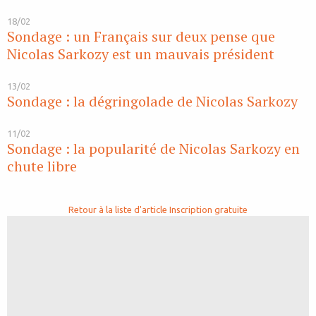
18/02
Sondage : un Français sur deux pense que
Nicolas Sarkozy est un mauvais président
13/02
Sondage : la dégringolade de Nicolas Sarkozy
11/02
Sondage : la popularité de Nicolas Sarkozy en
chute libre
Retour à la liste d'article
Inscription gratuite