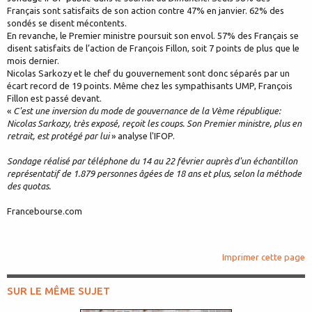
Français sont satisfaits de son action contre 47% en janvier. 62% des
sondés se disent mécontents.
En revanche, le Premier ministre poursuit son envol. 57% des Français se
disent satisfaits de l’action de François Fillon, soit 7 points de plus que le
mois dernier.
Nicolas Sarkozy et le chef du gouvernement sont donc séparés par un
écart record de 19 points. Même chez les sympathisants UMP, François
Fillon est passé devant.
«
C'est une inversion du mode de gouvernance de la Vème république:
Nicolas Sarkozy, très exposé, reçoit les coups. Son Premier ministre, plus en
retrait, est protégé par lui
» analyse l'IFOP.
Sondage réalisé par téléphone du 14 au 22 février auprès d'un échantillon
représentatif de 1.879 personnes âgées de 18 ans et plus, selon la méthode
des quotas.
Francebourse.com
Imprimer cette page
SUR LE MÊME SUJET