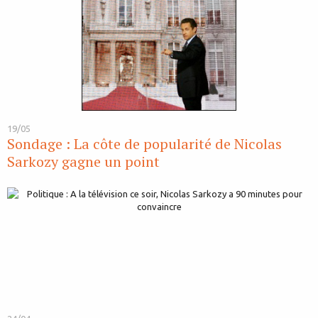
19/05
Sondage : La côte de popularité de Nicolas
Sarkozy gagne un point