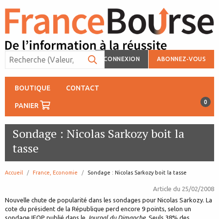
CONNEXION
ABONNEZ-VOUS
BOUTIQUE
CONTACT
0
PANIER
Sondage : Nicolas Sarkozy boit la
tasse
Accueil
France, Economie
page:
Sondage : Nicolas Sarkozy boit la tasse
Article du
25/02/2008
Nouvelle chute de popularité dans les sondages pour Nicolas Sarkozy. La
cote du président de la République perd encore 9 points, selon un
sondage IFOP publié dans le
Journal du Dimanche
. Seuls 38% des