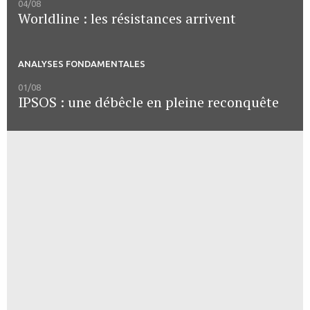
04/08
Worldline : les résistances arrivent
ANALYSES FONDAMENTALES
01/08
IPSOS : une débêcle en pleine reconquête