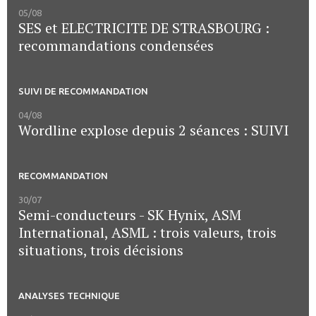
05/08
SES et ELECTRICITE DE STRASBOURG :
recommandations condensées
SUIVI DE RECOMMANDATION
04/08
Wordline explose depuis 2 séances : SUIVI
RECOMMANDATION
30/07
Semi-conducteurs - SK Hynix, ASM
International, ASML : trois valeurs, trois
situations, trois décisions
ANALYSES TECHNIQUE