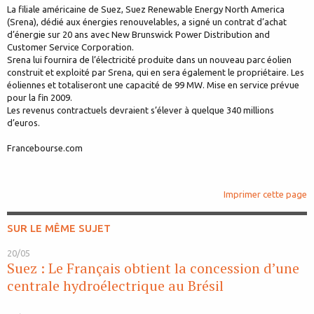
La filiale américaine de Suez, Suez Renewable Energy North America
(Srena), dédié aux énergies renouvelables, a signé un contrat d’achat
d’énergie sur 20 ans avec New Brunswick Power Distribution and
Customer Service Corporation.
Srena lui fournira de l’électricité produite dans un nouveau parc éolien
construit et exploité par Srena, qui en sera également le propriétaire. Les
éoliennes et totaliseront une capacité de 99 MW. Mise en service prévue
pour la fin 2009.
Les revenus contractuels devraient s’élever à quelque 340 millions
d’euros.
Francebourse.com
Imprimer cette page
SUR LE MÊME SUJET
20/05
Suez : Le Français obtient la concession d’une
centrale hydroélectrique au Brésil