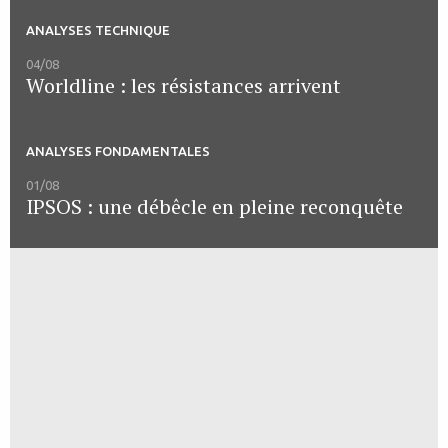
ANALYSES TECHNIQUE
04/08
Worldline : les résistances arrivent
ANALYSES FONDAMENTALES
01/08
IPSOS : une débêcle en pleine reconquête