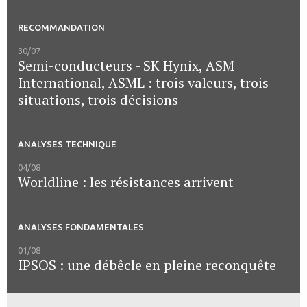
RECOMMANDATION
30/07
Semi-conducteurs - SK Hynix, ASM
International, ASML : trois valeurs, trois
situations, trois décisions
ANALYSES TECHNIQUE
04/08
Worldline : les résistances arrivent
ANALYSES FONDAMENTALES
01/08
IPSOS : une débêcle en pleine reconquête