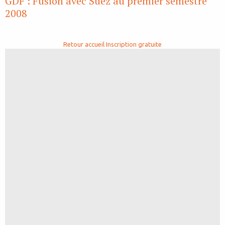
GDF : Fusion avec Suez au premier semestre
2008
Retour accueil
Inscription gratuite