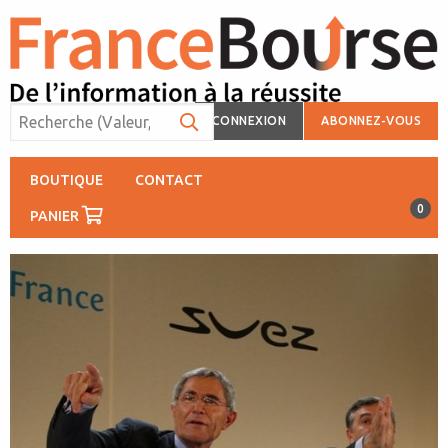
CONNEXION
ABONNEZ-VOUS
BOUTIQUE
CONTACT
0
PANIER