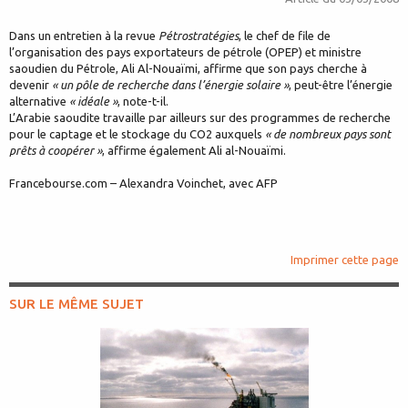
Dans un entretien à la revue
Pétrostratégies
, le chef de file de
l’organisation des pays exportateurs de pétrole (OPEP) et ministre
saoudien du Pétrole, Ali Al-Nouaïmi, affirme que son pays cherche à
devenir
« un pôle de recherche dans l’énergie solaire »
, peut-être l’énergie
alternative
« idéale »
, note-t-il.
L’Arabie saoudite travaille par ailleurs sur des programmes de recherche
pour le captage et le stockage du CO2 auxquels
« de nombreux pays sont
prêts à coopérer »
, affirme également Ali al-Nouaïmi.
Francebourse.com – Alexandra Voinchet, avec AFP
Imprimer cette page
SUR LE MÊME SUJET