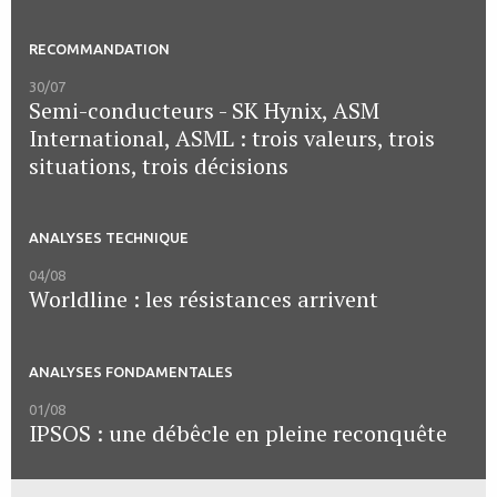
RECOMMANDATION
30/07
Semi-conducteurs - SK Hynix, ASM
International, ASML : trois valeurs, trois
situations, trois décisions
ANALYSES TECHNIQUE
04/08
Worldline : les résistances arrivent
ANALYSES FONDAMENTALES
01/08
IPSOS : une débêcle en pleine reconquête