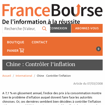
CONNEXION
ABONNEZ-VOUS
BOUTIQUE
CONTACT
0
PANIER
Chine : Contrôler l’inflation
Accueil
International
page:
Chine : Contrôler l’inflation
Article du
07/03/2008
A 7,1 % en glissement annuel, l’indice des prix à la consommation montre
bien le problème d’inflation auquel doivent faire face les autorités
chinoises. Or, ces dernières semblent bien décidées à contrôler l’inflation