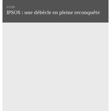
01/08
IPSOS : une débêcle en pleine reconquête