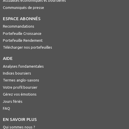
Actualités économiques et boursières
Communiqués de presse
ESPACE ABONNÉS
Recommandations
Portefeuille Croissance
Portefeuille Rendement
Télécharger nos portefeuilles
AIDE
Analyses fondamentales
Indices boursiers
Termes anglo-saxons
Votre profil boursier
Gérez vos émotions
Jours fériés
FAQ
EN SAVOIR PLUS
Qui sommes nous ?