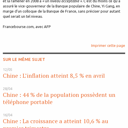
et la ramener en 2008 à
« un niveau acceptable »
. C’est du moins ce qu’a
assuré le vice-gouverneur de la Banque populaire de Chine, Yi Gang, en
marge d’un colloque de la Banque de France, sans préciser pour autant
quel serait un tel niveau.
Francebourse.com, avec AFP
Imprimer cette page
SUR LE MÊME SUJET
12/05
Chine : L’inflation atteint 8,5 % en avril
28/04
Chine : 44 % de la population possèdent un
téléphone portable
16/04
Chine : La croissance a atteint 10,6 % au