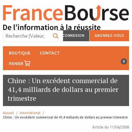
CONNEXION
ABONNEZ-VOUS
BOUTIQUE
CONTACT
0
PANIER
Chine : Un excédent commercial de
41,4 milliards de dollars au premier
trimestre
Accueil
International
page:
Chine : Un excédent commercial de 41,4 milliards de dollars au premier trimestre
Article du
11/04/2008