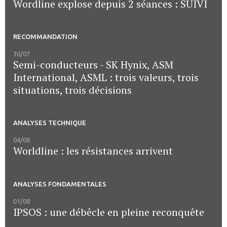
Wordline explose depuis 2 séances : SUIVI
RECOMMANDATION
30/07
Semi-conducteurs - SK Hynix, ASM
International, ASML : trois valeurs, trois
situations, trois décisions
ANALYSES TECHNIQUE
04/08
Worldline : les résistances arrivent
ANALYSES FONDAMENTALES
01/08
IPSOS : une débêcle en pleine reconquête