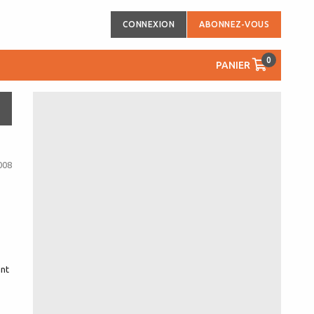
CONNEXION
ABONNEZ-VOUS
0
PANIER
008
ant