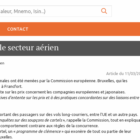
CONTACT
le secteur aérien
ien
Article du
11/03/2
nales ont été menées par la Commission européenne. Bruxelles, qui les
 à Francfort.
te sur les prix concernent les compagnies européennes et japonaises.
ves d'entente sur les prix et à des pratiques concordantes sur des liaisons entre
ortant des passagers sur des vols long-courriers, entre l'UE et un autre pays.
enquêtes sur des soupçons de cartels
», rappelle la Commission, tout en expliqu
un comportement contraire aux règles de la concurrence.
tel, un «
programme de clémence
» qui exonère de tout ou partie de leur
xelles.