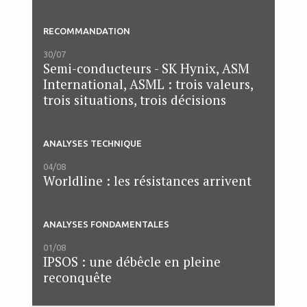
RECOMMANDATION
30/07
Semi-conducteurs - SK Hynix, ASM
International, ASML : trois valeurs,
trois situations, trois décisions
ANALYSES TECHNIQUE
04/08
Worldline : les résistances arrivent
ANALYSES FONDAMENTALES
01/08
IPSOS : une débêcle en pleine
reconquête