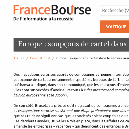
BOUTIQUE
Europe : soupçons de cartel dans 
Accueil
International
page:
Europe : soupçons de cartel dans le secteur aér
Des inspections surprises auprès de compagnies aériennes internatio
soupçonne de cartel, a notamment inspecté les bureaux de Lufthansa
Lufthansa a indiqué, dans son communiqué, que les soupçons d’enten
Elles sont suspectées d'avoir eu recours à «
des mesures anti-compétiti
l'Union européenne et le Japon
».
De son côté, Bruxelles a précisé qu'il s'agissait de compagnies transp
«
Les inspections surprise constituent une étape préliminaire dans des 
que ces raids ne signifient pas que les sociétés soient coupables d'
Ces dernières années, Bruxelles a mis en place, dans les affaires de car
amende les entreprises «
repenties
» qui dénoncent des ententes à Bru