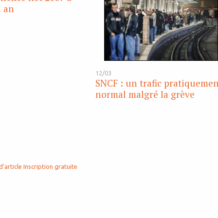
n an
12/03
SNCF : un trafic pratiqueme
normal malgré la grève
d'article
Inscription gratuite