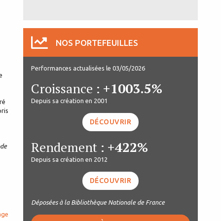
NOS PORTEFEUILLES
Performances actualisées le 03/05/2026
e
Croissance :
+1003.5%
Depuis sa création en 2001
ré
ris
DÉCOUVRIR
Rendement :
+422%
ode
Depuis sa création en 2012
DÉCOUVRIR
Déposées à la Bibliothèque Nationale de France
age