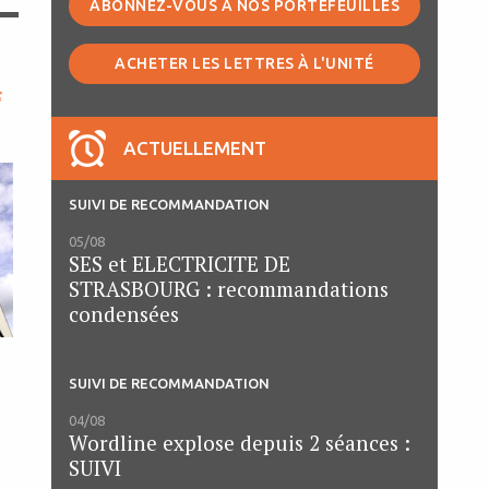
ABONNEZ-VOUS À NOS PORTEFEUILLES
ACHETER LES LETTRES À L'UNITÉ
F
ACTUELLEMENT
SUIVI DE RECOMMANDATION
05/08
SES et ELECTRICITE DE
STRASBOURG : recommandations
condensées
SUIVI DE RECOMMANDATION
04/08
Wordline explose depuis 2 séances :
SUIVI