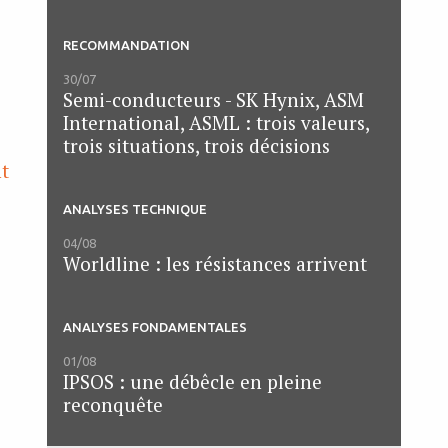
RECOMMANDATION
30/07
Semi-conducteurs - SK Hynix, ASM
International, ASML : trois valeurs,
trois situations, trois décisions
nt
ANALYSES TECHNIQUE
04/08
Worldline : les résistances arrivent
ANALYSES FONDAMENTALES
01/08
IPSOS : une débêcle en pleine
reconquête