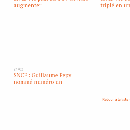
augmenter
triplé en u
21/02
SNCF : Guillaume Pepy
nommé numéro un
Retour à la liste 