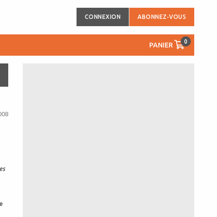
CONNEXION
ABONNEZ-VOUS
0
PANIER
008
es
ne