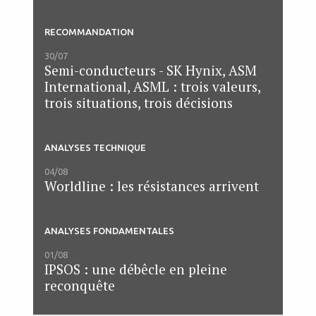
RECOMMANDATION
30/07
Semi-conducteurs - SK Hynix, ASM
International, ASML : trois valeurs,
trois situations, trois décisions
ANALYSES TECHNIQUE
04/08
Worldline : les résistances arrivent
ANALYSES FONDAMENTALES
01/08
IPSOS : une débêcle en pleine
reconquête