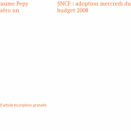
llaume Pepy
SNCF : adoption mercredi d
éro un
budget 2008
d'article
Inscription gratuite