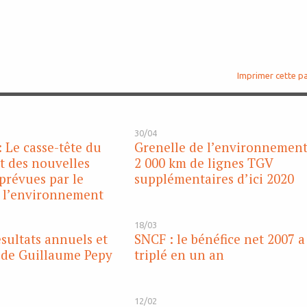
Imprimer cette p
30/04
: Le casse-tête du
Grenelle de l’environnement
t des nouvelles
2 000 km de lignes TGV
prévues par le
supplémentaires d’ici 2020
e l’environnement
18/03
ésultats annuels et
SNCF : le bénéfice net 2007 a
e de Guillaume Pepy
triplé en un an
12/02