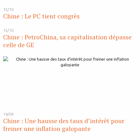
15/10
Chine : Le PC tient congrès
15/10
Chine : PetroChina, sa capitalisation dépasse
celle de GE
14/09
Chine : Une hausse des taux d’intérêt pour
freiner une inflation galopante