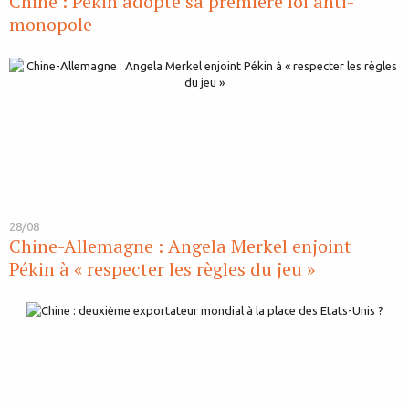
Chine : Pékin adopte sa première loi anti-
monopole
28/08
Chine-Allemagne : Angela Merkel enjoint
Pékin à « respecter les règles du jeu »