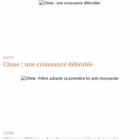
06/09
Chine : une croissance débridée
30/08