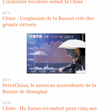
L’industrie tricolore séduit la Chine
07/11
Chine : L’explosion de la Bourse crée des
géants virtuels
05/11
PetroChina, le nouveau mastodonte de la
Bourse de Shanghai
22/10
Chine : Hu Jintao reconduit pour cinq ans