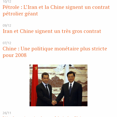
10/12
Pétrole : L’Iran et la Chine signent un contrat
pétrolier géant
09/12
Iran et Chine signent un très gros contrat
07/12
Chine : Une politique monétaire plus stricte
pour 2008
26/11