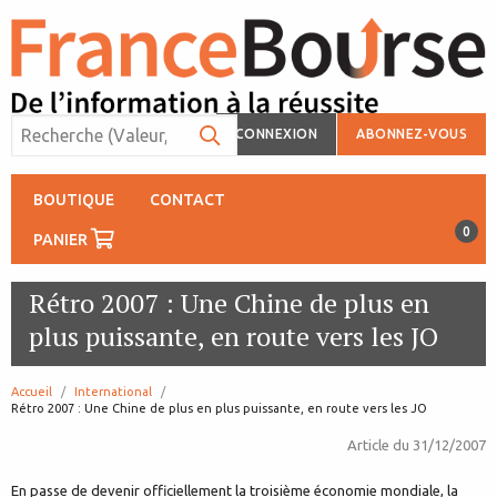
CONNEXION
ABONNEZ-VOUS
BOUTIQUE
CONTACT
0
PANIER
Rétro 2007 : Une Chine de plus en
plus puissante, en route vers les JO
Accueil
International
page:
Rétro 2007 : Une Chine de plus en plus puissante, en route vers les JO
Article du
31/12/2007
En passe de devenir officiellement la troisième économie mondiale, la