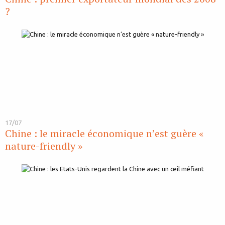
?
17/07
Chine : le miracle économique n’est guère «
nature-friendly »