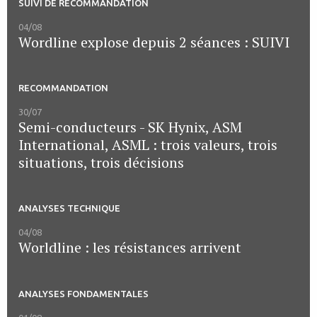
SUIVI DE RECOMMANDATION
04/08
Wordline explose depuis 2 séances : SUIVI
RECOMMANDATION
30/07
Semi-conducteurs - SK Hynix, ASM
International, ASML : trois valeurs, trois
situations, trois décisions
ANALYSES TECHNIQUE
04/08
Worldline : les résistances arrivent
ANALYSES FONDAMENTALES