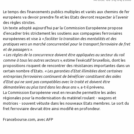
Le temps des financements publics multiples et variés aux chemins de fer
européens va devoir prendre fin et les Etats devront respecter à l’avenir
des règles strictes.
Un texte adopté aujourd’hui par la Commission Européenne propose
d’encadrer très strictement les soutiens aux compagnies ferroviaires
européennes et vise à
« faciliter la transition des mentalités et des
pratiques vers un marché concurrentiel pour le transport ferroviaire de fret
et de passagers »
.
« Les règles de la concurrence doivent être appliquées au secteur du rail
comme à tous les autres secteurs »
, estime l’exécutif bruxellois, dont les
propositions risquent de rencontrer des résistances importantes dans un
certain nombre d’Etats.
« Les garanties d'Etat illimitées dont certaines
entreprises ferroviaires continuent de bénéficier constituent des aides
d’Etat qui ne sont pas compatibles avec le traité et doivent être
démantelées au plus tard dans les deux ans »
, a-t-il prévenu.
La Commission Européenne veut en revanche permettre les aides
régionales pour la modernisation du matériel roulant - wagons et
motrices - souvent vétuste dans les nouveaux Etats membres. Le sort du
fret ferroviaire devrait être ainsi modifié en profondeur.
Francebourse.com, avec AFP