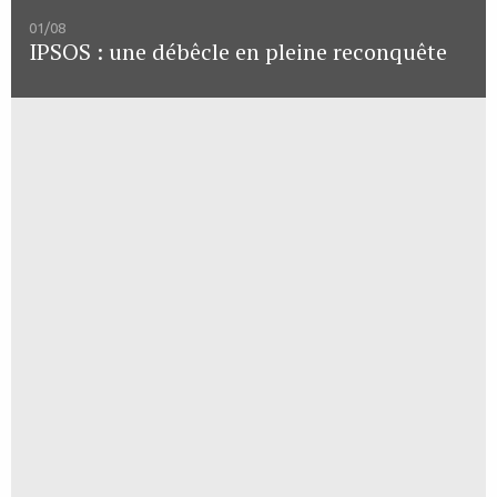
01/08
IPSOS : une débêcle en pleine reconquête