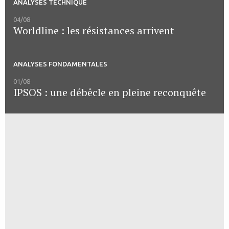
ANALYSES TECHNIQUE
04/08
Worldline : les résistances arrivent
ANALYSES FONDAMENTALES
01/08
IPSOS : une débêcle en pleine reconquête