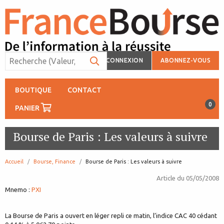
CONNEXION
ABONNEZ-VOUS
BOUTIQUE
CONTACT
0
PANIER
Bourse de Paris : Les valeurs à suivre
Accueil
Bourse, Finance
page:
Bourse de Paris : Les valeurs à suivre
Article du
05/05/2008
Mnemo :
PXI
La Bourse de Paris a ouvert en léger repli ce matin, l’indice CAC 40 cédant