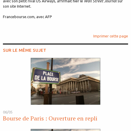
avec son petit rival US Airways, affirmait hier le
Wall Street Journal
sur
son site Internet.
Francebourse.com, avec AFP
Imprimer cette page
SUR LE MÊME SUJET
06/05
Bourse de Paris : Ouverture en repli