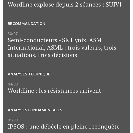
Wordline explose depuis 2 séances : SUIVI
RECOMMANDATION
30/07
Semi-conducteurs - SK Hynix, ASM
International, ASML : trois valeurs, trois
situations, trois décisions
ANALYSES TECHNIQUE
04/08
Worldline : les résistances arrivent
ANALYSES FONDAMENTALES
01/08
IPSOS : une débêcle en pleine reconquête