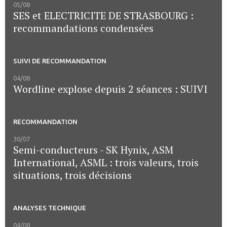
05/08
SES et ELECTRICITE DE STRASBOURG :
recommandations condensées
SUIVI DE RECOMMANDATION
04/08
Wordline explose depuis 2 séances : SUIVI
RECOMMANDATION
30/07
Semi-conducteurs - SK Hynix, ASM
International, ASML : trois valeurs, trois
situations, trois décisions
ANALYSES TECHNIQUE
04/08