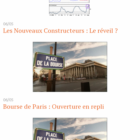
06/05
Les Nouveaux Constructeurs : Le réveil ?
06/05
Bourse de Paris : Ouverture en repli