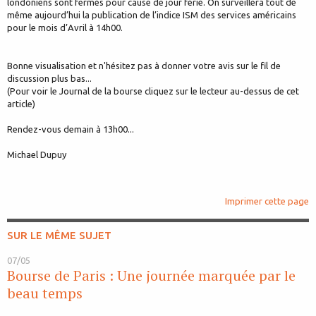
londoniens sont fermés pour cause de jour férié. On surveillera tout de
même aujourd’hui la publication de l’indice ISM des services américains
pour le mois d’Avril à 14h00.
Bonne visualisation et n'hésitez pas à donner votre avis sur le fil de
discussion plus bas...
(Pour voir le Journal de la bourse cliquez sur le lecteur au-dessus de cet
article)
Rendez-vous demain à 13h00...
Michael Dupuy
Imprimer cette page
SUR LE MÊME SUJET
07/05
Bourse de Paris : Une journée marquée par le
beau temps