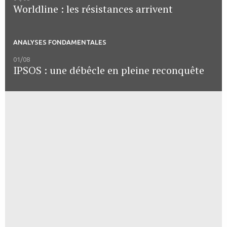
Worldline : les résistances arrivent
ANALYSES FONDAMENTALES
01/08
IPSOS : une débêcle en pleine reconquête