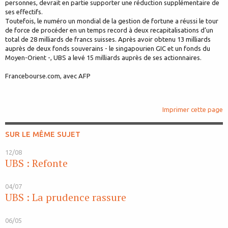
personnes, devrait en partie supporter une réduction supplémentaire de
ses effectifs.
Toutefois, le numéro un mondial de la gestion de fortune a réussi le tour
de force de procéder en un temps record à deux recapitalisations d’un
total de 28 milliards de francs suisses. Après avoir obtenu 13 milliards
auprès de deux fonds souverains - le singapourien GIC et un fonds du
Moyen-Orient -, UBS a levé 15 milliards auprès de ses actionnaires.
Francebourse.com, avec AFP
Imprimer cette page
SUR LE MÊME SUJET
12/08
UBS : Refonte
04/07
UBS : La prudence rassure
06/05