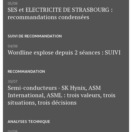
05/08
SES et ELECTRICITE DE STRASBOURG :
recommandations condensées
SUIVI DE RECOMMANDATION
04/08
Wordline explose depuis 2 séances : SUIVI
RECOMMANDATION
30/07
Semi-conducteurs - SK Hynix, ASM
International, ASML : trois valeurs, trois
situations, trois décisions
ANALYSES TECHNIQUE
04/08