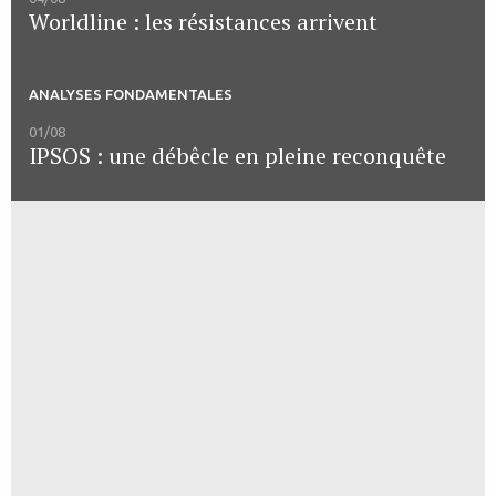
Worldline : les résistances arrivent
ANALYSES FONDAMENTALES
01/08
IPSOS : une débêcle en pleine reconquête