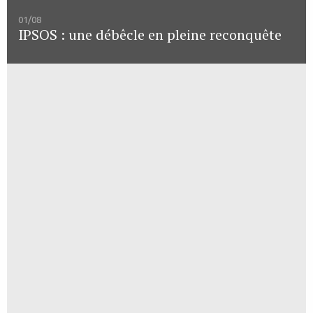
01/08
IPSOS : une débêcle en pleine reconquête