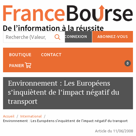
CONNEXION
ABONNEZ-VOUS
BOUTIQUE
CONTACT
0
PANIER
Environnement : Les Européens
s’inquiètent de l’impact négatif du
transport
Accueil
International
page:
Environnement : Les Européens s’inquiètent de l’impact négatif du transport
Article du
11/06/2008