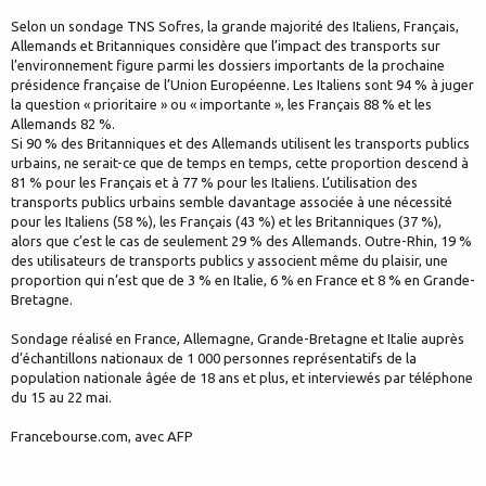
Selon un sondage TNS Sofres, la grande majorité des Italiens, Français,
Allemands et Britanniques considère que l’impact des transports sur
l’environnement figure parmi les dossiers importants de la prochaine
présidence française de l’Union Européenne. Les Italiens sont 94 % à juger
la question « prioritaire » ou « importante », les Français 88 % et les
Allemands 82 %.
Si 90 % des Britanniques et des Allemands utilisent les transports publics
urbains, ne serait-ce que de temps en temps, cette proportion descend à
81 % pour les Français et à 77 % pour les Italiens. L’utilisation des
transports publics urbains semble davantage associée à une nécessité
pour les Italiens (58 %), les Français (43 %) et les Britanniques (37 %),
alors que c’est le cas de seulement 29 % des Allemands. Outre-Rhin, 19 %
des utilisateurs de transports publics y associent même du plaisir, une
proportion qui n’est que de 3 % en Italie, 6 % en France et 8 % en Grande-
Bretagne.
Sondage réalisé en France, Allemagne, Grande-Bretagne et Italie auprès
d’échantillons nationaux de 1 000 personnes représentatifs de la
population nationale âgée de 18 ans et plus, et interviewés par téléphone
du 15 au 22 mai.
Francebourse.com, avec AFP