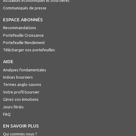
Actualités économiques et boursières
Communiqués de presse
ESPACE ABONNÉS
Recommandations
Portefeuille Croissance
Portefeuille Rendement
Télécharger nos portefeuilles
AIDE
Analyses fondamentales
Indices boursiers
Termes anglo-saxons
Votre profil boursier
Gérez vos émotions
Jours fériés
FAQ
EN SAVOIR PLUS
Qui sommes nous ?