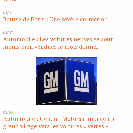
01/07
Bourse de Paris : Une sévère correction
01/07
Automobile : Les voitures neuves se sont
moins bien vendues le mois dernier
03/06
Automobile : General Motors annonce un
grand virage vers les voitures « vertes »