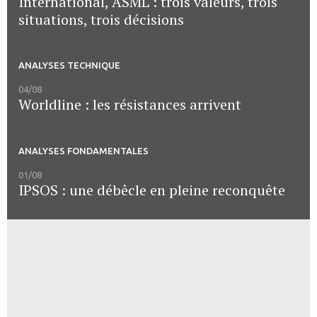
International, ASML : trois valeurs, trois
situations, trois décisions
ANALYSES TECHNIQUE
04/08
Worldline : les résistances arrivent
ANALYSES FONDAMENTALES
01/08
IPSOS : une débêcle en pleine reconquête