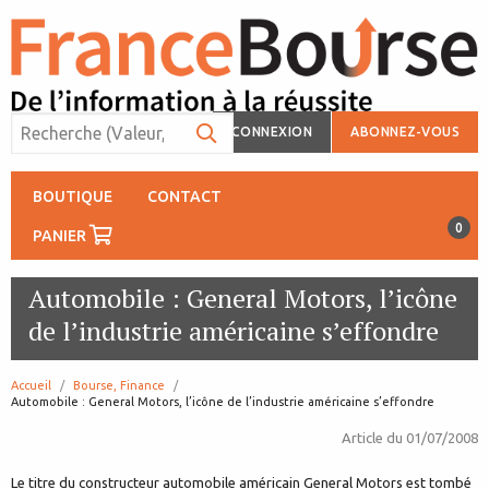
CONNEXION
ABONNEZ-VOUS
BOUTIQUE
CONTACT
0
PANIER
Automobile : General Motors, l’icône
de l’industrie américaine s’effondre
Accueil
Bourse, Finance
page:
Automobile : General Motors, l’icône de l’industrie américaine s’effondre
Article du
01/07/2008
Le titre du constructeur automobile américain General Motors est tombé