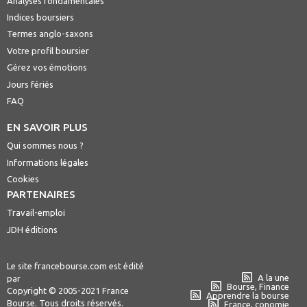
Analyses fondamentales
Indices boursiers
Termes anglo-saxons
Votre profil boursier
Gérez vos émotions
Jours fériés
FAQ
EN SAVOIR PLUS
Qui sommes nous ?
Informations légales
Cookies
PARTENAIRES
Travail-emploi
JDH éditions
Le site francebourse.com est édité
A la une
par
Bourse, Finance
Copyright © 2005-2021 France
Apprendre la bourse
Bourse. Tous droits réservés.
France, conomie