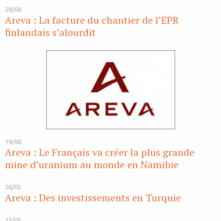
28/08
Areva : La facture du chantier de l’EPR
finlandais s’alourdit
19/06
Areva : Le Français va créer la plus grande
mine d’uranium au monde en Namibie
26/05
Areva : Des investissements en Turquie
23/05