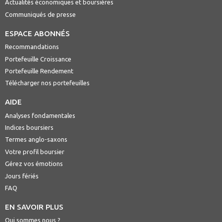
Actualités économiques et boursières
Communiqués de presse
ESPACE ABONNÉS
Recommandations
Portefeuille Croissance
Portefeuille Rendement
Télécharger nos portefeuilles
AIDE
Analyses fondamentales
Indices boursiers
Termes anglo-saxons
Votre profil boursier
Gérez vos émotions
Jours fériés
FAQ
EN SAVOIR PLUS
Qui sommes nous ?