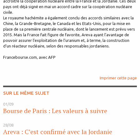
accroître la coopération nucléaire entre la France et la Jordanie. Ces deux
pays ont déjà signé en mai un accord cadre sur la coopération nucléaire
civile.
Le royaume hachémite a également conclu des accords similaires avec la
Chine, la Grande-Bretagne, le Canada et les Etats-Unis, pour la mise en
place de sa première centrale nucléaire, dont le lancement est prévu vers
2015. Mais la France fait figure de favorite, Areva ayant l’avantage de
pouvoir assurer l’exploitation de l’uranium et, à terme, la construction
d’un réacteur nucléaire, selon des responsables jordaniens.
Francebourse.com, avec AFP
Imprimer cette page
SUR LE MÊME SUJET
01/09
Bourse de Paris : Les valeurs à suivre
28/08
Areva : C’est confirmé avec la Jordanie