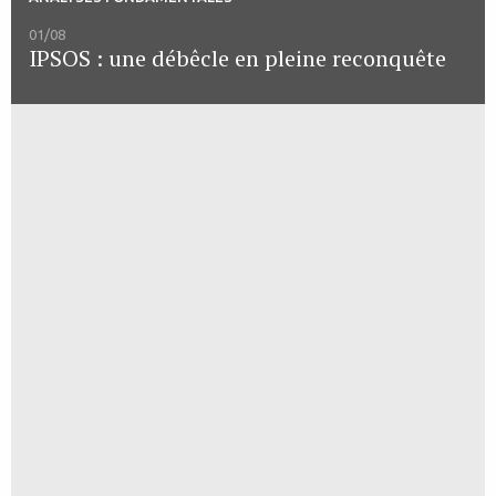
01/08
IPSOS : une débêcle en pleine reconquête