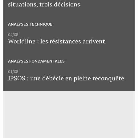
situations, trois décisions
ANALYSES TECHNIQUE
04/08
Worldline : les résistances arrivent
ANALYSES FONDAMENTALES
01/08
IPSOS : une débêcle en pleine reconquête