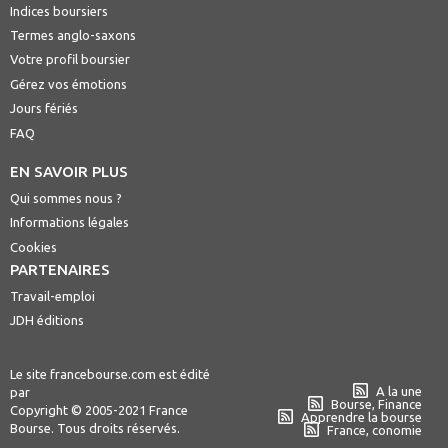
Indices boursiers
Termes anglo-saxons
Votre profil boursier
Gérez vos émotions
Jours fériés
FAQ
EN SAVOIR PLUS
Qui sommes nous ?
Informations légales
Cookies
PARTENAIRES
Travail-emploi
JDH éditions
Le site francebourse.com est édité
A la une
par
Bourse, Finance
Copyright © 2005-2021 France
Apprendre la bourse
Bourse. Tous droits réservés.
France, conomie