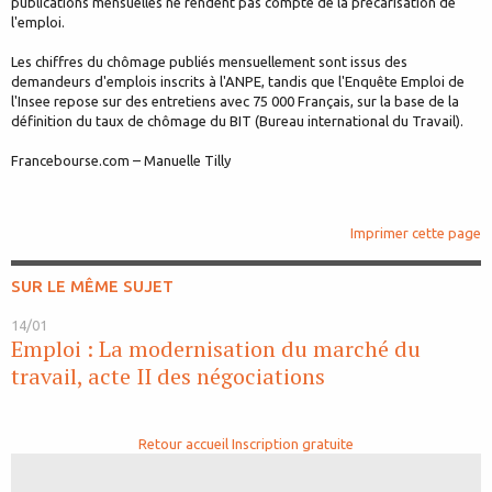
publications mensuelles ne rendent pas compte de la précarisation de
l'emploi.
Les chiffres du chômage publiés mensuellement sont issus des
demandeurs d'emplois inscrits à l'ANPE, tandis que l'Enquête Emploi de
l'Insee repose sur des entretiens avec 75 000 Français, sur la base de la
définition du taux de chômage du BIT (Bureau international du Travail).
Francebourse.com – Manuelle Tilly
Imprimer cette page
SUR LE MÊME SUJET
14/01
Emploi : La modernisation du marché du
travail, acte II des négociations
Retour accueil
Inscription gratuite