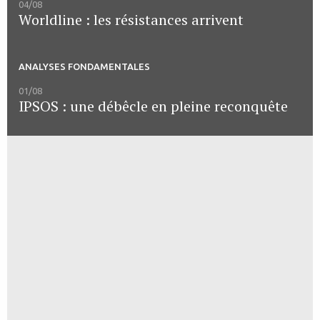
04/08
Worldline : les résistances arrivent
ANALYSES FONDAMENTALES
01/08
IPSOS : une débêcle en pleine reconquête