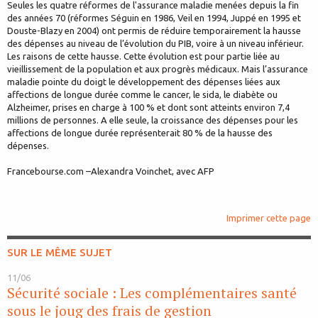
Seules les quatre réformes de l'assurance maladie menées depuis la fin
des années 70 (réformes Séguin en 1986, Veil en 1994, Juppé en 1995 et
Douste-Blazy en 2004) ont permis de réduire temporairement la hausse
des dépenses au niveau de l’évolution du PIB, voire à un niveau inférieur.
Les raisons de cette hausse. Cette évolution est pour partie liée au
vieillissement de la population et aux progrès médicaux. Mais l’assurance
maladie pointe du doigt le développement des dépenses liées aux
affections de longue durée comme le cancer, le sida, le diabète ou
Alzheimer, prises en charge à 100 % et dont sont atteints environ 7,4
millions de personnes. A elle seule, la croissance des dépenses pour les
affections de longue durée représenterait 80 % de la hausse des
dépenses.
Francebourse.com –Alexandra Voinchet, avec AFP
Imprimer cette page
SUR LE MÊME SUJET
11/06
Sécurité sociale : Les complémentaires santé
sous le joug des frais de gestion