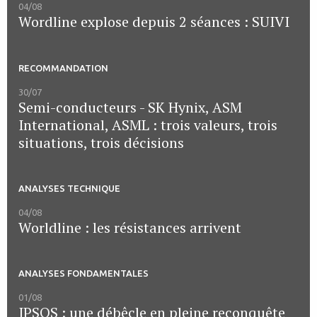
04/08
Wordline explose depuis 2 séances : SUIVI
RECOMMANDATION
30/07
Semi-conducteurs - SK Hynix, ASM
International, ASML : trois valeurs, trois
situations, trois décisions
ANALYSES TECHNIQUE
04/08
Worldline : les résistances arrivent
ANALYSES FONDAMENTALES
01/08
IPSOS : une débêcle en pleine reconquête