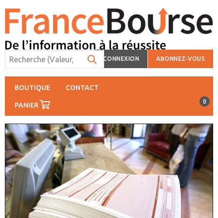
CONNEXION
ABONNEZ-VOUS
BOUTIQUE
CONTACT
0
PANIER