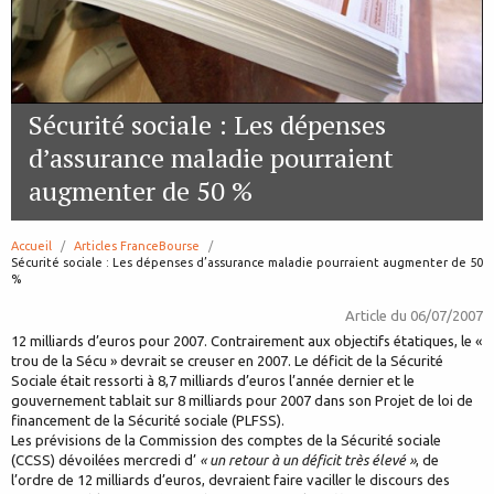
Sécurité sociale : Les dépenses
d’assurance maladie pourraient
augmenter de 50 %
Accueil
Articles FranceBourse
page:
Sécurité sociale : Les dépenses d’assurance maladie pourraient augmenter de 50
%
Article du
06/07/2007
12 milliards d’euros pour 2007. Contrairement aux objectifs étatiques, le «
trou de la Sécu » devrait se creuser en 2007. Le déficit de la Sécurité
Sociale était ressorti à 8,7 milliards d’euros l’année dernier et le
gouvernement tablait sur 8 milliards pour 2007 dans son Projet de loi de
financement de la Sécurité sociale (PLFSS).
Les prévisions de la Commission des comptes de la Sécurité sociale
(CCSS) dévoilées mercredi d’
« un retour à un déficit très élevé »
, de
l’ordre de 12 milliards d’euros, devraient faire vaciller le discours des