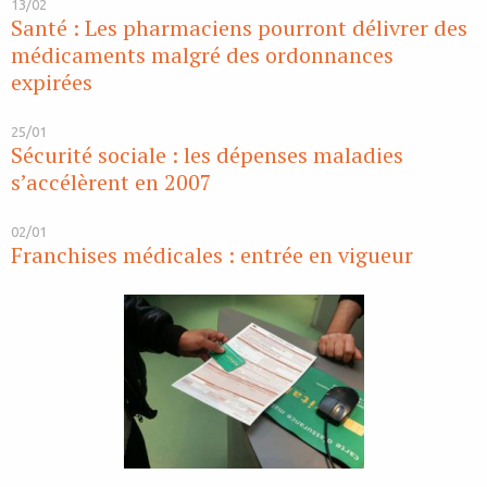
13/02
Santé : Les pharmaciens pourront délivrer des
médicaments malgré des ordonnances
expirées
25/01
Sécurité sociale : les dépenses maladies
s’accélèrent en 2007
02/01
Franchises médicales : entrée en vigueur