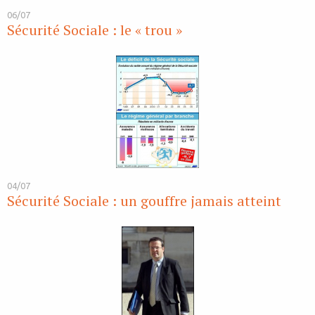
06/07
Sécurité Sociale : le « trou »
04/07
Sécurité Sociale : un gouffre jamais atteint