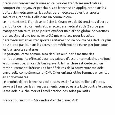
précisions concernant la mise en œuvre des franchises médicales à
compter du 1er janvier prochain. Ces franchises s’appliqueront sur les
boîtes de médicaments, les actes paramédicaux et les transports
sanitaires, rappelle-t-elle dans un communiqué.
Le montant de la franchise, précise la Cnam, est de 50 centimes d’euros
par boîte de médicaments et par acte paramédical et de 2 euros par
transport sanitaire, et ne pourra excéder un plafond global de 50 euros
par an. Un plafond journalier a été mis en place pour les actes
paramédicaux et les transports sanitaires : on ne pourra pas déduire plus
de 2 euros par jour sur les actes paramédicaux et 4 euros par jour pour
les transports sanitaires.
En pratique, cette somme sera déduite au fur et à mesure des
remboursements effectués par les caisses d’assurance maladie, explique
le communiqué. En cas de tiers-payant, la franchise est déduite d’un
remboursement ultérieur. Les bénéficiaires de la couverture maladie
universelle complémentaire (CMUC) les enfants et les femmes enceintes
en sont exonérés.
Le produit de ces franchises médicales, estimé à 850 millions d’euros,
servira à financer les investissements consacrés à la lutte contre le cancer,
la maladie d’Alzheimer et l’amélioration des soins palliatifs.
Francebourse.com – Alexandra Voinchet, avec AFP