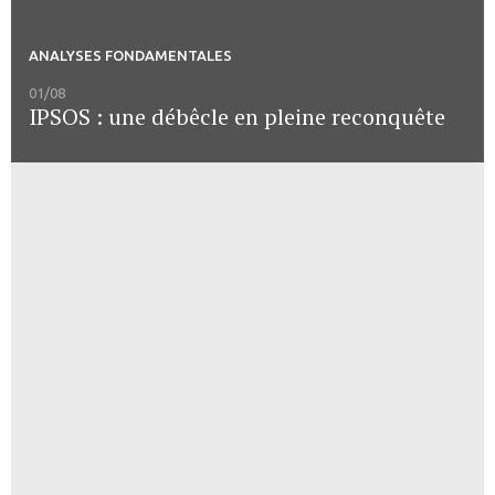
ANALYSES FONDAMENTALES
01/08
IPSOS : une débêcle en pleine reconquête