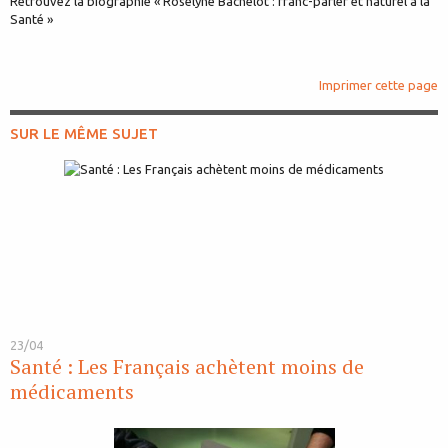
Retrouvez la biographie « Roselyne Bachelot : franc-parler et naturel à la
Santé »
Imprimer cette page
SUR LE MÊME SUJET
23/04
Santé : Les Français achètent moins de
médicaments