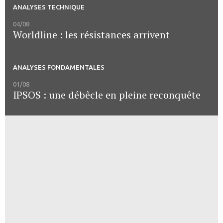
ANALYSES TECHNIQUE
04/08
Worldline : les résistances arrivent
ANALYSES FONDAMENTALES
01/08
IPSOS : une débêcle en pleine reconquête