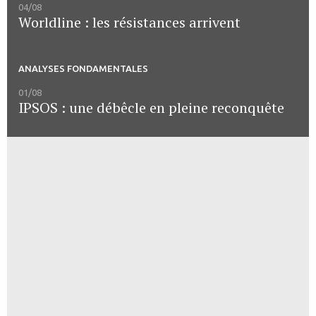
04/08
Worldline : les résistances arrivent
ANALYSES FONDAMENTALES
01/08
IPSOS : une débêcle en pleine reconquête