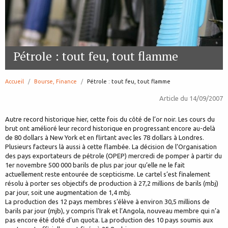
Pétrole : tout feu, tout flamme
Accueil
Bourse, Finance
page:
Pétrole : tout feu, tout flamme
Article du
14/09/2007
Autre record historique hier, cette fois du côté de l’or noir. Les cours du
brut ont amélioré leur record historique en progressant encore au-delà
de 80 dollars à New York et en flirtant avec les 78 dollars à Londres.
Plusieurs facteurs là aussi à cette flambée. La décision de l’Organisation
des pays exportateurs de pétrole (OPEP) mercredi de pomper à partir du
1er novembre 500 000 barils de plus par jour qu’elle ne le fait
actuellement reste entourée de scepticisme. Le cartel s’est finalement
résolu à porter ses objectifs de production à 27,2 millions de barils (mbj)
par jour, soit une augmentation de 1,4 mbj.
La production des 12 pays membres s’élève à environ 30,5 millions de
barils par jour (mjb), y compris l’Irak et l’Angola, nouveau membre qui n’a
pas encore été doté d’un quota. La production des 10 pays soumis aux