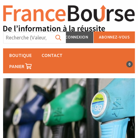
CONNEXION
ABONNEZ-VOUS
BOUTIQUE
CONTACT
0
PANIER