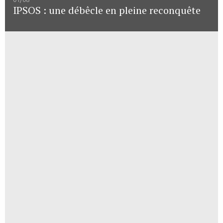
IPSOS : une débêcle en pleine reconquête