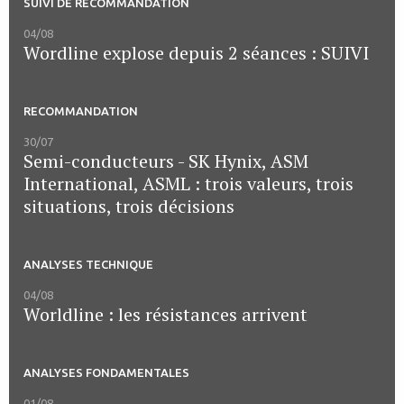
SUIVI DE RECOMMANDATION
04/08
Wordline explose depuis 2 séances : SUIVI
RECOMMANDATION
30/07
Semi-conducteurs - SK Hynix, ASM
International, ASML : trois valeurs, trois
situations, trois décisions
ANALYSES TECHNIQUE
04/08
Worldline : les résistances arrivent
ANALYSES FONDAMENTALES
01/08