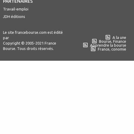
PARTENAIRES
Travail-emploi
JDH éditions
Le site francebourse.com est édité
A la une
par
Bourse, Finance
Copyright © 2005-2021 France
Apprendre la bourse
Bourse. Tous droits réservés.
France, conomie