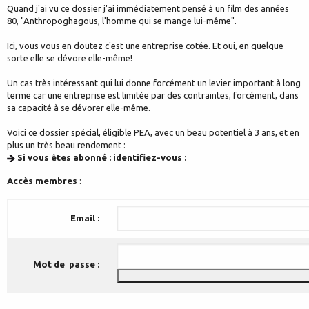
Quand j'ai vu ce dossier j'ai immédiatement pensé à un film des années
80, "Anthropoghagous, l'homme qui se mange lui-même".
Ici, vous vous en doutez c'est une entreprise cotée. Et oui, en quelque
sorte elle se dévore elle-même!
Un cas très intéressant qui lui donne forcément un levier important à long
terme car une entreprise est limitée par des contraintes, forcément, dans
sa capacité à se dévorer elle-même.
Voici ce dossier spécial, éligible PEA, avec un beau potentiel à 3 ans, et en
plus un très beau rendement :
Si vous êtes abonné : identifiez-vous :
Accès membres
:
Email :
Mot de passe :