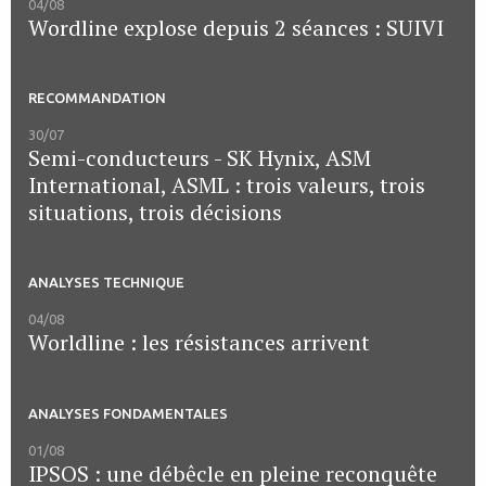
04/08
Wordline explose depuis 2 séances : SUIVI
RECOMMANDATION
30/07
Semi-conducteurs - SK Hynix, ASM
International, ASML : trois valeurs, trois
situations, trois décisions
ANALYSES TECHNIQUE
04/08
Worldline : les résistances arrivent
ANALYSES FONDAMENTALES
01/08
IPSOS : une débêcle en pleine reconquête