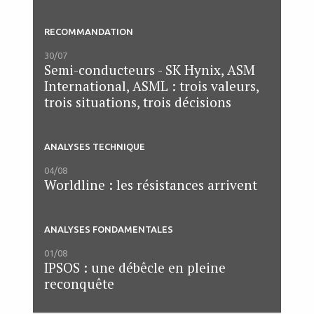
RECOMMANDATION
30/07
Semi-conducteurs - SK Hynix, ASM
International, ASML : trois valeurs,
trois situations, trois décisions
ANALYSES TECHNIQUE
04/08
Worldline : les résistances arrivent
ANALYSES FONDAMENTALES
01/08
IPSOS : une débêcle en pleine
reconquête