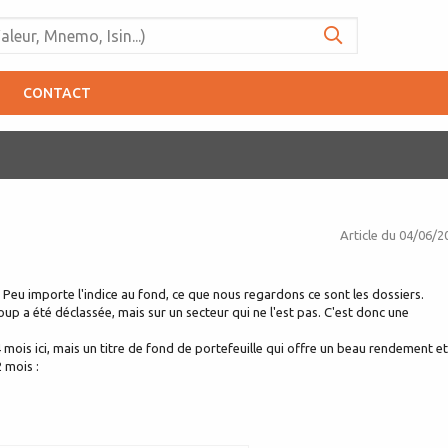
CONTACT
Article du
04/06/2
eu importe l'indice au fond, ce que nous regardons ce sont les dossiers.
oup a été déclassée, mais sur un secteur qui ne l'est pas. C'est donc une
is ici, mais un titre de fond de portefeuille qui offre un beau rendement et
 mois :