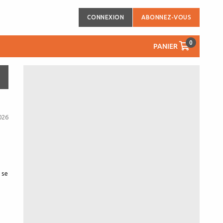
CONNEXION
ABONNEZ-VOUS
0
PANIER
026
 se