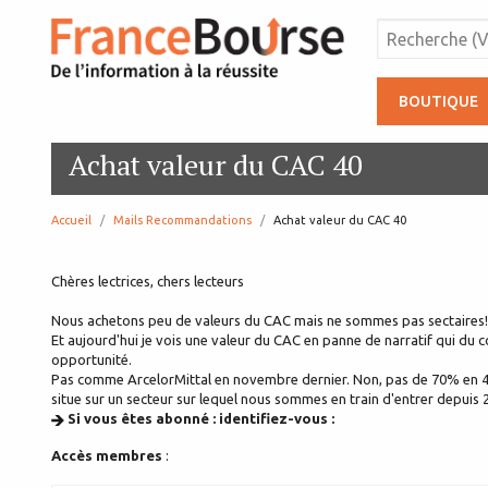
BOUTIQUE
Achat valeur du CAC 40
Accueil
Mails Recommandations
page:
Achat valeur du CAC 40
Chères lectrices, chers lecteurs
Nous achetons peu de valeurs du CAC mais ne sommes pas sectaires! P
Et aujourd'hui je vois une valeur du CAC en panne de narratif qui du c
opportunité.
Pas comme ArcelorMittal en novembre dernier. Non, pas de 70% en 4 mo
situe sur un secteur sur lequel nous sommes en train d'entrer depuis 2
Si vous êtes abonné : identifiez-vous :
Accès membres
: