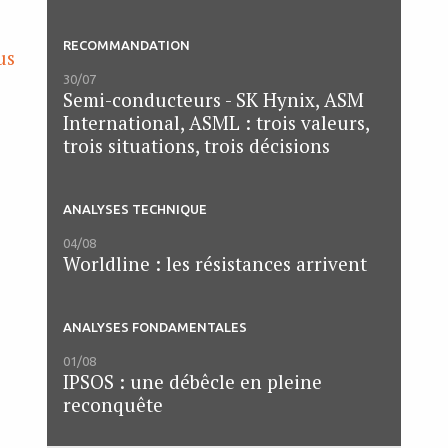
RECOMMANDATION
us
30/07
Semi-conducteurs - SK Hynix, ASM
International, ASML : trois valeurs,
trois situations, trois décisions
ANALYSES TECHNIQUE
04/08
Worldline : les résistances arrivent
ANALYSES FONDAMENTALES
01/08
IPSOS : une débêcle en pleine
reconquête