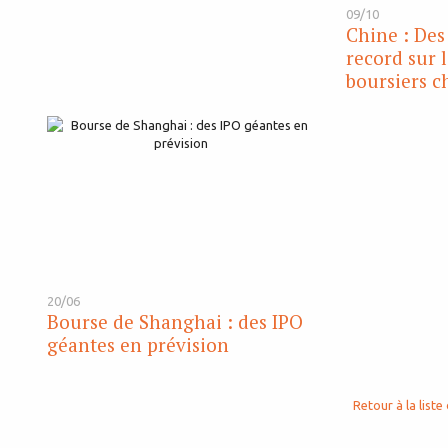
09/10
Chine : Des
record sur 
boursiers c
20/06
Bourse de Shanghai : des IPO
géantes en prévision
Retour à la liste 