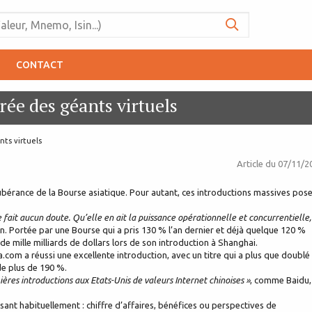
CONTACT
rée des géants virtuels
nts virtuels
Article du
07/11/2
xubérance de la Bourse asiatique. Pour autant, ces introductions massives pos
fait aucun doute. Qu’elle en ait la puissance opérationnelle et concurrentielle,
n. Portée par une Bourse qui a pris 130 % l’an dernier et déjà quelque 120 %
e mille milliards de dollars lors de son introduction à Shanghai.
com a réussi une excellente introduction, avec un titre qui a plus que doublé
de plus de 190 %.
ères introductions aux Etats-Unis de valeurs Internet chinoises »
, comme Baidu,
sant habituellement : chiffre d’affaires, bénéfices ou perspectives de