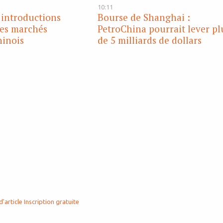
10:11
 introductions
Bourse de Shanghai :
les marchés
PetroChina pourrait lever pl
hinois
de 5 milliards de dollars
d'article
Inscription gratuite