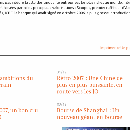
urs pas intégré la liste des cinquante entreprises les plus riches au monde, m
t hissées parmi les principales valorisations : Sinopec, premier raffineur d’Asi
 ICBC, la banque qui avait signé en octobre 2006 la plus grosse introductio
Imprimer cette p
31/12
 ambitions du
Rétro 2007 : Une Chine de
erain
plus en plus puissante, en
route vers les JO
03/12
007, un bon cru
Bourse de Shanghai : Un
O
nouveau géant en Bourse