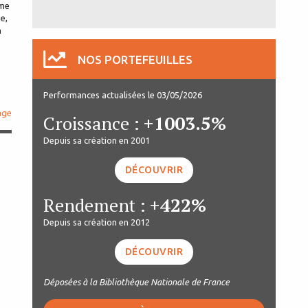
ême
e,
n
NOS PORTEFEUILLES
Performances actualisées le 03/05/2026
age
Croissance :
+1003.5%
Depuis sa création en 2001
DÉCOUVRIR
Rendement :
+422%
Depuis sa création en 2012
DÉCOUVRIR
Déposées à la Bibliothèque Nationale de France