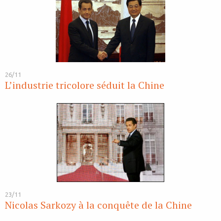
26/11
L’industrie tricolore séduit la Chine
23/11
Nicolas Sarkozy à la conquête de la Chine