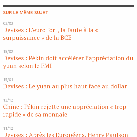
SUR LE MÊME SUJET
03/03
Devises : L’euro fort, la faute à la «
surpuissance » de la BCE
15/02
Devises : Pékin doit accélérer l’appréciation du
yuan selon le FMI
15/01
Devises : Le yuan au plus haut face au dollar
12/12
Chine : Pékin rejette une appréciation « trop
rapide » de sa monnaie
11/12
Devises : Après les Européens, Henry Paulson