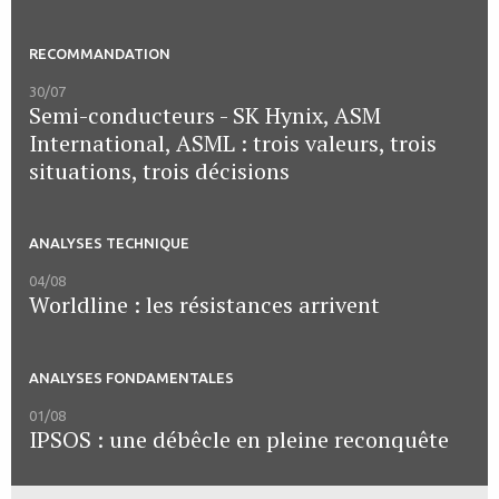
RECOMMANDATION
30/07
Semi-conducteurs - SK Hynix, ASM
International, ASML : trois valeurs, trois
situations, trois décisions
ANALYSES TECHNIQUE
04/08
Worldline : les résistances arrivent
ANALYSES FONDAMENTALES
01/08
IPSOS : une débêcle en pleine reconquête